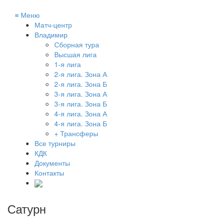
≡
Меню
Матч-центр
Владимир
Сборная тура
Высшая лига
1-я лига
2-я лига. Зона А
2-я лига. Зона Б
3-я лига. Зона А
3-я лига. Зона Б
4-я лига. Зона А
4-я лига. Зона Б
+ Трансферы
Все турниры
КДК
Документы
Контакты
Сатурн