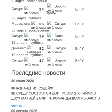
9 марта, воскресенье
Версия
Сатурн
2
4
ВлГУ
Трейд
22 марта, суббота
Марселона
Сатурн
5
6
ВлГУ
30 марта, воскресенье
Сатурн
Сова
1
9
ВлГУ
12 апреля, суббота
Динамит
Сатурн
8
2
ВлГУ
19 апреля, суббота
Сатурн
Водник
4
7
ВлГУ
Последние новости
30 июля 2026
⚽НАЗНАЧЕНИЯ СУДЕЙ⚽
‼В СРЕДУ СОСТОЯТСЯ ДОИГРОВКИ 2-Х ТАЙМОВ
ДВУХ МАТЧЕЙ 2А ЛИГИ. КОМАНДЫ ДОИГРЫВАЮТ В
читать...
09 августа 2026