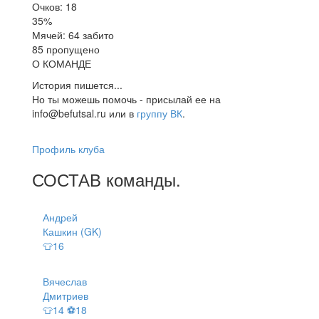
Очков: 18
35%
Мячей: 64 забито
85 пропущено
О КОМАНДЕ
История пишется...
Но ты можешь помочь - присылай ее на
info@befutsal.ru или в
группу ВК
.
Профиль клуба
СОСТАВ
команды
.
Андрей
Кашкин (GK)
👕16
Вячеслав
Дмитриев
👕14 ⚽18