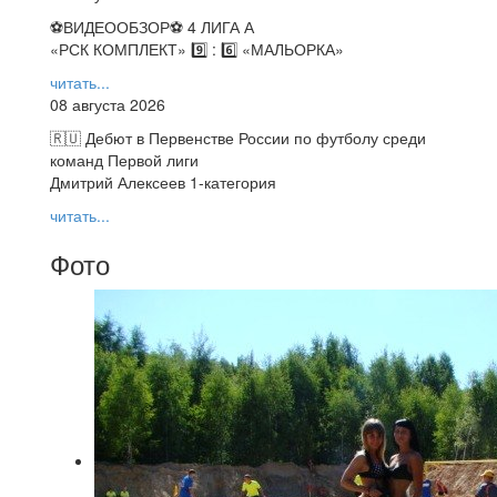
⚽️ВИДЕООБЗОР⚽️ 4 ЛИГА А
«РСК КОМПЛЕКТ» 9️⃣ : 6️⃣ «МАЛЬОРКА»
читать...
08 августа 2026
🇷🇺 Дебют в Первенстве России по футболу среди
команд Первой лиги
Дмитрий Алексеев 1-категория
читать...
Фото