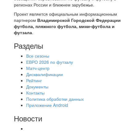
регионах России и ближнем зарубежье.
Проект является официальным информационным
партнером
Владимирской Городской Федерации
футбола, пляжного футбола, мини-футбола и
футзала
.
Разделы
Все сезоны
ЕВРО 2026 по футзалу
Матч-центр
Дисквалификации
Рейтинг
Документы
Контакты
Политика обработки данных
Приложение Android
Новости
⚽НАЗНАЧЕНИЯ СУДЕЙ⚽ ‼В СРЕДУ