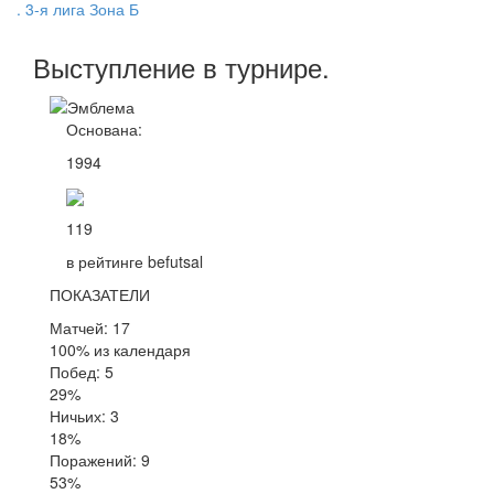
. 3-я лига Зона Б
Выступление
в турнире
.
Основана:
1994
119
в рейтинге befutsal
ПОКАЗАТЕЛИ
Матчей: 17
100% из календаря
Побед: 5
29%
Ничьих: 3
18%
Поражений: 9
53%