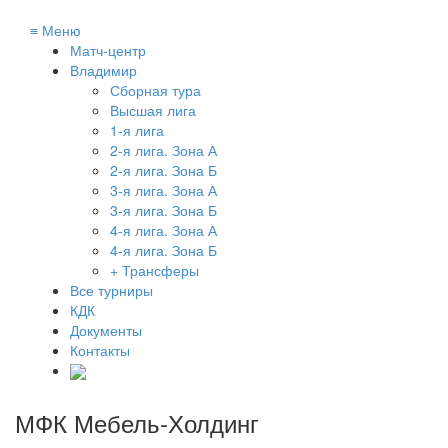
≡
Меню
Матч-центр
Владимир
Сборная тура
Высшая лига
1-я лига
2-я лига. Зона А
2-я лига. Зона Б
3-я лига. Зона А
3-я лига. Зона Б
4-я лига. Зона А
4-я лига. Зона Б
+ Трансферы
Все турниры
КДК
Документы
Контакты
МФК Мебель-Холдинг