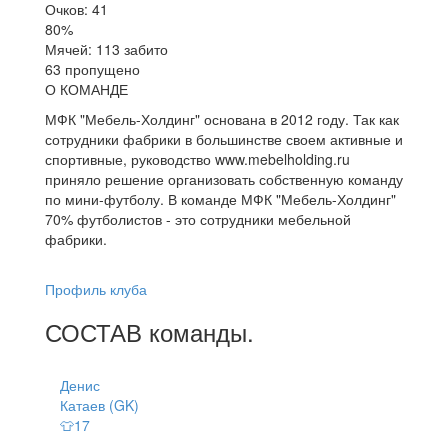
Очков: 41
80%
Мячей: 113 забито
63 пропущено
О КОМАНДЕ
МФК "Мебель-Холдинг" основана в 2012 году. Так как
сотрудники фабрики в большинстве своем активные и
спортивные, руководство www.mebelholding.ru
приняло решение организовать собственную команду
по мини-футболу. В команде МФК "Мебель-Холдинг"
70% футболистов - это сотрудники мебельной
фабрики.
Профиль клуба
СОСТАВ
команды
.
Денис
Катаев (GK)
👕17