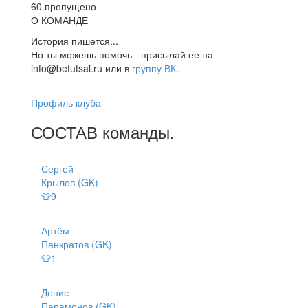
60 пропущено
О КОМАНДЕ
История пишется...
Но ты можешь помочь - присылай ее на
info@befutsal.ru или в
группу ВК
.
Профиль клуба
СОСТАВ
команды
.
Сергей
Крылов (GK)
👕9
Артём
Панкратов (GK)
👕1
Денис
Парамонов (GK)