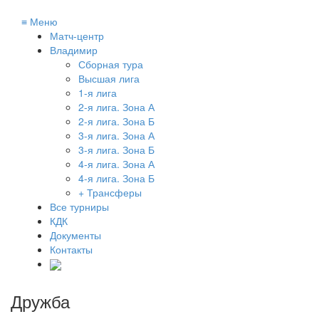
≡
Меню
Матч-центр
Владимир
Сборная тура
Высшая лига
1-я лига
2-я лига. Зона А
2-я лига. Зона Б
3-я лига. Зона А
3-я лига. Зона Б
4-я лига. Зона А
4-я лига. Зона Б
+ Трансферы
Все турниры
КДК
Документы
Контакты
Дружба