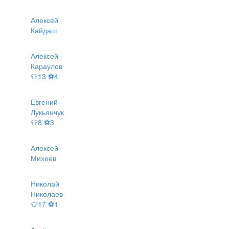
Алексей
Кайдаш
Алексей
Караулов
👕13 ⚽4
Евгений
Лукьянчук
👕8 ⚽3
Алексей
Михеев
Николай
Николаев
👕17 ⚽1