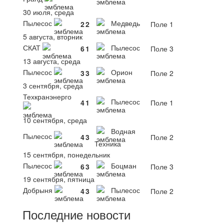
30 июля, среда
Пылесос
Медведь
2
2
Поле 1
5 августа, вторник
СКАТ
Пылесос
6
1
Поле 3
13 августа, среда
Пылесос
Орион
3
3
Поле 2
3 сентября, среда
Техкранэнерго
Пылесос
4
1
Поле 1
10 сентября, среда
Водная
Пылесос
4
3
Поле 2
Техника
15 сентября, понедельник
Пылесос
Боцман
6
3
Поле 3
19 сентября, пятница
Добрыня
Пылесос
4
3
Поле 2
Последние новости