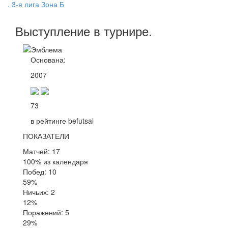
. 3-я лига Зона Б
Выступление
в турнире
.
Основана:
2007
73
в рейтинге befutsal
ПОКАЗАТЕЛИ
Матчей: 17
100% из календаря
Побед: 10
59%
Ничьих: 2
12%
Поражений: 5
29%