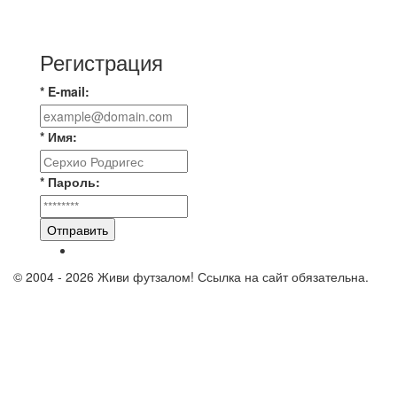
⚡️Сегодня было жарко⚡️ ⚽ ️«Протестировали»
новую футбольную площадку в
Регистрация
* E-mail:
* Имя:
* Пароль:
Отправить
© 2004 - 2026 Живи футзалом! Ссылка на сайт обязательна.