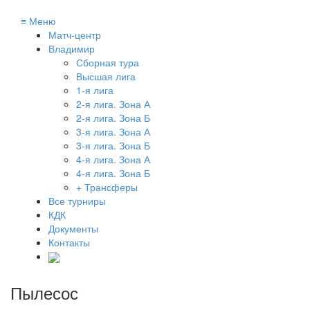
≡
Меню
Матч-центр
Владимир
Сборная тура
Высшая лига
1-я лига
2-я лига. Зона А
2-я лига. Зона Б
3-я лига. Зона А
3-я лига. Зона Б
4-я лига. Зона А
4-я лига. Зона Б
+ Трансферы
Все турниры
КДК
Документы
Контакты
Пылесос