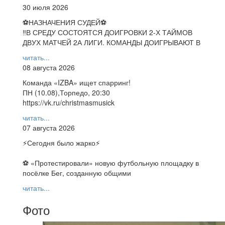
30 июля 2026
⚽НАЗНАЧЕНИЯ СУДЕЙ⚽
‼В СРЕДУ СОСТОЯТСЯ ДОИГРОВКИ 2-Х ТАЙМОВ
ДВУХ МАТЧЕЙ 2А ЛИГИ. КОМАНДЫ ДОИГРЫВАЮТ В
читать...
08 августа 2026
Команда «IZBA» ищет спарринг!
ПН (10.08),Торпедо, 20:30
https://vk.ru/christmasmusick
читать...
07 августа 2026
⚡️Сегодня было жарко⚡️
⚽ ️«Протестировали» новую футбольную площадку в
посёлке Бег, созданную общими
читать...
Фото