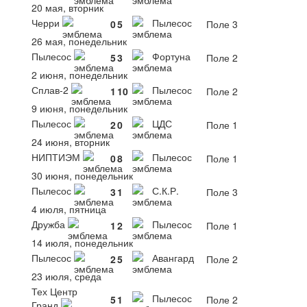
20 мая, вторник
Черри
Пылесос
0
5
Поле 3
26 мая, понедельник
Пылесос
Фортуна
5
3
Поле 2
2 июня, понедельник
Сплав-2
Пылесос
1
10
Поле 2
9 июня, понедельник
Пылесос
ЦДС
2
0
Поле 1
24 июня, вторник
НИПТИЭМ
Пылесос
0
8
Поле 1
30 июня, понедельник
Пылесос
С.К.Р.
3
1
Поле 3
4 июля, пятница
Дружба
Пылесос
1
2
Поле 1
14 июля, понедельник
Пылесос
Авангард
2
5
Поле 2
23 июля, среда
Тех Центр
Пылесос
5
1
Поле 2
Гранд