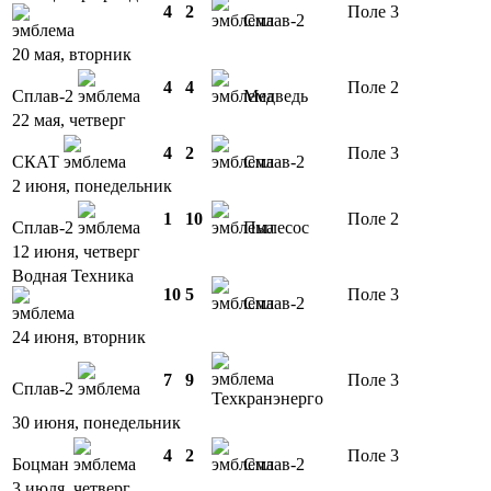
4
2
Поле 3
Сплав-2
20 мая, вторник
4
4
Поле 2
Сплав-2
Медведь
22 мая, четверг
4
2
Поле 3
СКАТ
Сплав-2
2 июня, понедельник
1
10
Поле 2
Сплав-2
Пылесос
12 июня, четверг
Водная Техника
10
5
Поле 3
Сплав-2
24 июня, вторник
7
9
Поле 3
Сплав-2
Техкранэнерго
30 июня, понедельник
4
2
Поле 3
Боцман
Сплав-2
3 июля, четверг