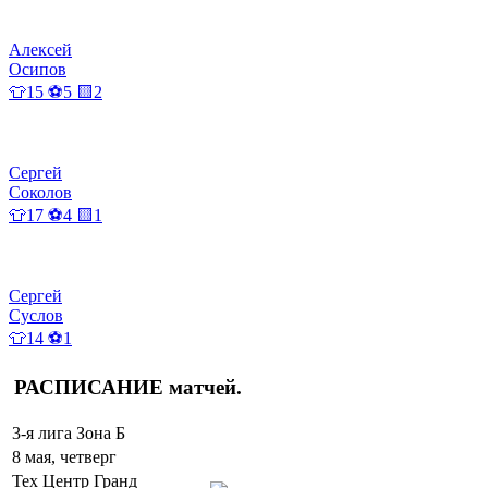
Алексей
Осипов
👕15 ⚽5 🟨2
Сергей
Соколов
👕17 ⚽4 🟨1
Сергей
Суслов
👕14 ⚽1
РАСПИСАНИЕ
матчей
.
3-я лига Зона Б
8 мая, четверг
Тех Центр Гранд