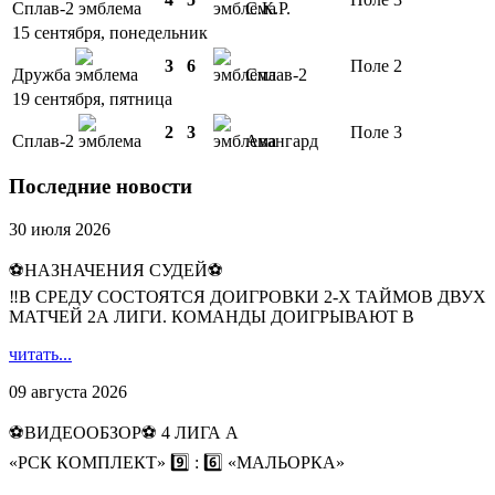
Сплав-2
С.К.Р.
15 сентября, понедельник
3
6
Поле 2
Дружба
Сплав-2
19 сентября, пятница
2
3
Поле 3
Сплав-2
Авангард
Последние новости
30 июля 2026
⚽НАЗНАЧЕНИЯ СУДЕЙ⚽
‼В СРЕДУ СОСТОЯТСЯ ДОИГРОВКИ 2-Х ТАЙМОВ ДВУХ
МАТЧЕЙ 2А ЛИГИ. КОМАНДЫ ДОИГРЫВАЮТ В
читать...
09 августа 2026
⚽️ВИДЕООБЗОР⚽️ 4 ЛИГА А
«РСК КОМПЛЕКТ» 9️⃣ : 6️⃣ «МАЛЬОРКА»