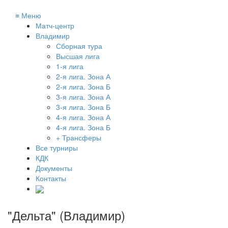
≡
Меню
Матч-центр
Владимир
Сборная тура
Высшая лига
1-я лига
2-я лига. Зона А
2-я лига. Зона Б
3-я лига. Зона А
3-я лига. Зона Б
4-я лига. Зона А
4-я лига. Зона Б
+ Трансферы
Все турниры
КДК
Документы
Контакты
"Дельта" (Владимир)