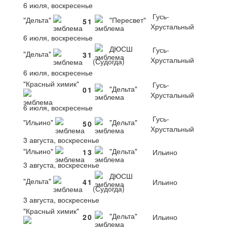
6 июля, воскресенье
Гусь-
"Дельта"
"Пересвет"
5
1
Хрустальный
6 июля, воскресенье
ДЮСШ
Гусь-
"Дельта"
3
1
Хрустальный
(Судогда)
6 июля, воскресенье
"Красный химик"
Гусь-
"Дельта"
0
1
Хрустальный
6 июля, воскресенье
Гусь-
"Ильино"
"Дельта"
5
0
Хрустальный
3 августа, воскресенье
"Ильино"
"Дельта"
1
3
Ильино
3 августа, воскресенье
ДЮСШ
"Дельта"
4
1
Ильино
(Судогда)
3 августа, воскресенье
"Красный химик"
"Дельта"
2
0
Ильино