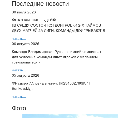
Последние новости
30 июля 2026
⚽НАЗНАЧЕНИЯ СУДЕЙ⚽
‼В СРЕДУ СОСТОЯТСЯ ДОИГРОВКИ 2-Х ТАЙМОВ
ДВУХ МАТЧЕЙ 2А ЛИГИ. КОМАНДЫ ДОИГРЫВАЮТ В
читать...
06 августа 2026
Команда Владимирская Русь на зимний чемпионат
для усиления команды ищет игроков с желанием
тренироваться и
читать...
05 августа 2026
⚽️Размер 7.5 цена в личку, [id234532780|Kirill
Bunkovskiy].
читать...
Фото