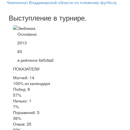
. Чемпионат Владимирской области по пляжному футболу
Выступление
в турнире
.
Основана:
2013
83
в рейтинге befutsal
ПОКАЗАТЕЛИ
Матчей: 14
100% из календаря
Побед: 8
57%
Ничьих: 1
7%
Поражений: 5
36%
Очков: 25
60%