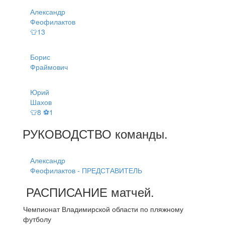
Александр
Феофилактов
👕13
Борис
Фраймович
Юрий
Шахов
👕8 ⚽1
РУКОВОДСТВО
команды
.
Александр
Феофилактов - ПРЕДСТАВИТЕЛЬ
РАСПИСАНИЕ
матчей
.
Чемпионат Владимирской области по пляжному
футболу