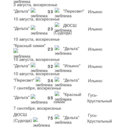
3 августа, воскресенье
"Дельта"
"Пересвет"
3
3
Ильино
10 августа, воскресенье
ДЮСШ
"Дельта"
2
3
Ильино
(Судогда)
10 августа, воскресенье
"Красный химик"
"Дельта"
2
3
Ильино
10 августа, воскресенье
"Дельта"
"Ильино"
3
2
Ильино
10 августа, воскресенье
"Пересвет"
"Дельта"
3
4
Ильино
7 сентября, воскресенье
"Красный
Гусь-
"Дельта"
0
5
Хрустальный
химик"
7 сентября, воскресенье
ДЮСШ
Гусь-
"Дельта"
7
5
(Судогда)
Хрустальный