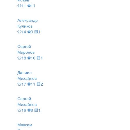
👕11 ⚽11
Александр
Куликов
👕14 ⚽3 🟨1
Сергей
Миронов
👕18 ⚽10 🟨1
Даниил
Михайлов
👕17 ⚽11 🟨2
Сергей
Михайлов
👕16 ⚽8 🟨1
Максим