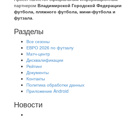
партнером
Владимирской Городской Федерации
футбола, пляжного футбола, мини-футбола и
футзала
.
Разделы
Все сезоны
ЕВРО 2026 по футзалу
Матч-центр
Дисквалификации
Рейтинг
Документы
Контакты
Политика обработки данных
Приложение Android
Новости
⚽НАЗНАЧЕНИЯ СУДЕЙ⚽ ‼В СРЕДУ
СОСТОЯТСЯ ДОИГРОВКИ 2-Х ТАЙМОВ ДВУХ
МАТЧЕЙ 2А ЛИГИ.