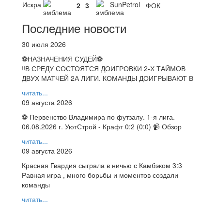
Искра
SunPetrol
2
3
ФОК
Последние новости
30 июля 2026
⚽НАЗНАЧЕНИЯ СУДЕЙ⚽
‼В СРЕДУ СОСТОЯТСЯ ДОИГРОВКИ 2-Х ТАЙМОВ
ДВУХ МАТЧЕЙ 2А ЛИГИ. КОМАНДЫ ДОИГРЫВАЮТ В
читать...
09 августа 2026
⚽ Первенство Владимира по футзалу. 1-я лига.
06.08.2026 г. УютСтрой - Крафт 0:2 (0:0) 📹 Обзор
читать...
09 августа 2026
Красная Гвардия сыграла в ничью с Камбэком 3:3
Равная игра , много борьбы и моментов создали
команды
читать...