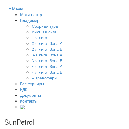
≡
Меню
Матч-центр
Владимир
Сборная тура
Высшая лига
1-я лига
2-я лига. Зона А
2-я лига. Зона Б
3-я лига. Зона А
3-я лига. Зона Б
4-я лига. Зона А
4-я лига. Зона Б
+ Трансферы
Все турниры
КДК
Документы
Контакты
SunPetrol