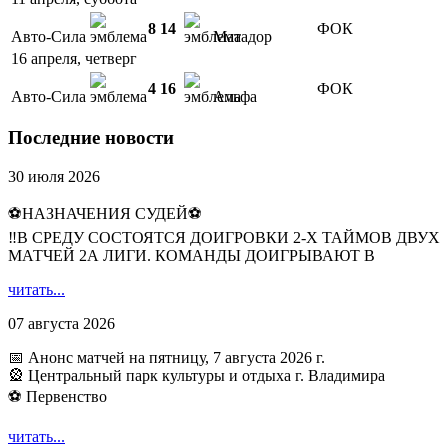
8
14
ФОК
Авто-Сила
Матадор
16 апреля, четверг
4
16
ФОК
Авто-Сила
Альфа
Последние новости
30 июля 2026
⚽НАЗНАЧЕНИЯ СУДЕЙ⚽
‼В СРЕДУ СОСТОЯТСЯ ДОИГРОВКИ 2-Х ТАЙМОВ ДВУХ
МАТЧЕЙ 2А ЛИГИ. КОМАНДЫ ДОИГРЫВАЮТ В
читать...
07 августа 2026
📅 Анонс матчей на пятницу, 7 августа 2026 г.
🎡 Центральный парк культуры и отдыха г. Владимира
⚽ Первенство
читать...