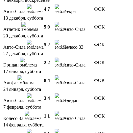
7 декабря, воскресенье
4
7
ФОК
Авто-Сила
Искра
13 декабря, суббота
5
0
ФОК
Атлетик
Авто-Сила
20 декабря, суббота
5
2
ФОК
Авто-Сила
Колесо 33
27 декабря, суббота
2
2
ФОК
Эридан
Авто-Сила
17 января, суббота
8
4
ФОК
Альфа
Авто-Сила
24 января, суббота
3
4
ФОК
Авто-Сила
Эридан
7 февраля, суббота
1
1
ФОК
Колесо 33
Авто-Сила
14 февраля, суббота