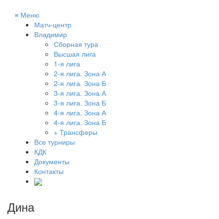
≡
Меню
Матч-центр
Владимир
Сборная тура
Высшая лига
1-я лига
2-я лига. Зона А
2-я лига. Зона Б
3-я лига. Зона А
3-я лига. Зона Б
4-я лига. Зона А
4-я лига. Зона Б
+ Трансферы
Все турниры
КДК
Документы
Контакты
Дина