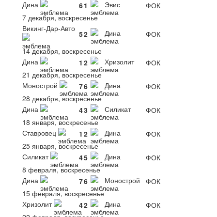
Дина
Эвис
6
1
ФОК
7 декабря, воскресенье
Викинг-Дар-Авто
Дина
5
2
ФОК
14 декабря, воскресенье
Дина
Хризолит
1
2
ФОК
21 декабря, воскресенье
Монострой
Дина
7
6
ФОК
28 декабря, воскресенье
Дина
Силикат
4
3
ФОК
18 января, воскресенье
Ставровец
Дина
1
2
ФОК
25 января, воскресенье
Силикат
Дина
4
5
ФОК
8 февраля, воскресенье
Дина
Монострой
7
6
ФОК
15 февраля, воскресенье
Хризолит
Дина
4
2
ФОК
22 февраля, воскресенье