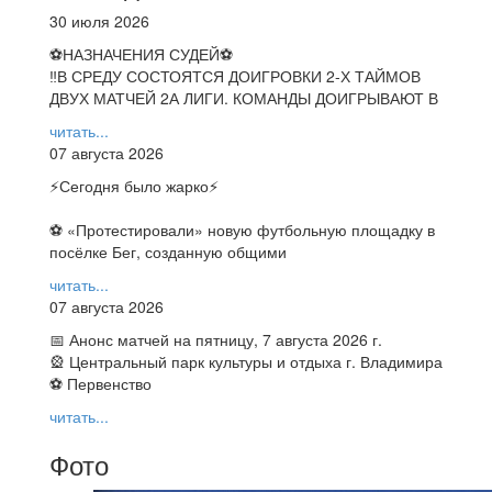
30 июля 2026
⚽НАЗНАЧЕНИЯ СУДЕЙ⚽
‼В СРЕДУ СОСТОЯТСЯ ДОИГРОВКИ 2-Х ТАЙМОВ
ДВУХ МАТЧЕЙ 2А ЛИГИ. КОМАНДЫ ДОИГРЫВАЮТ В
читать...
07 августа 2026
⚡️Сегодня было жарко⚡️
⚽ ️«Протестировали» новую футбольную площадку в
посёлке Бег, созданную общими
читать...
07 августа 2026
📅 Анонс матчей на пятницу, 7 августа 2026 г.
🎡 Центральный парк культуры и отдыха г. Владимира
⚽ Первенство
читать...
Фото