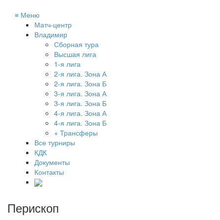
≡
Меню
Матч-центр
Владимир
Сборная тура
Высшая лига
1-я лига
2-я лига. Зона А
2-я лига. Зона Б
3-я лига. Зона А
3-я лига. Зона Б
4-я лига. Зона А
4-я лига. Зона Б
+ Трансферы
Все турниры
КДК
Документы
Контакты
Перископ