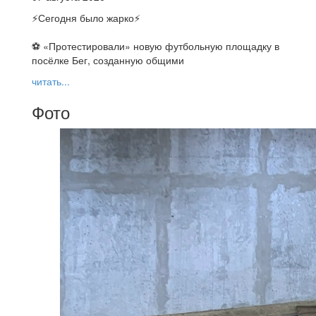
⚡️Сегодня было жарко⚡️
⚽ ️«Протестировали» новую футбольную площадку в
посёлке Бег, созданную общими
читать...
Фото