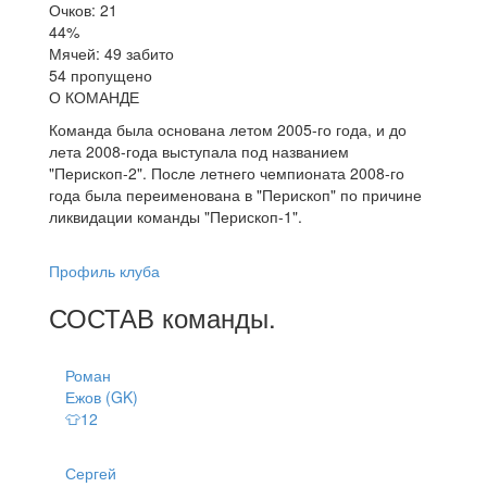
Очков: 21
44%
Мячей: 49 забито
54 пропущено
О КОМАНДЕ
Команда была основана летом 2005-го года, и до
лета 2008-года выступала под названием
"Перископ-2". После летнего чемпионата 2008-го
года была переименована в "Перископ" по причине
ликвидации команды "Перископ-1".
Профиль клуба
СОСТАВ
команды
.
Роман
Ежов (GK)
👕12
Сергей