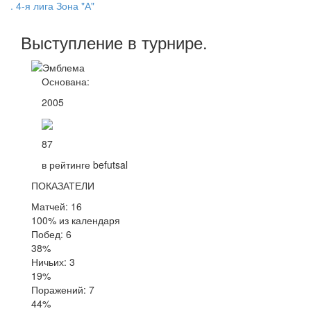
. 4-я лига Зона "А"
Выступление
в турнире
.
Основана:
2005
87
в рейтинге befutsal
ПОКАЗАТЕЛИ
Матчей: 16
100% из календаря
Побед: 6
38%
Ничьих: 3
19%
Поражений: 7
44%