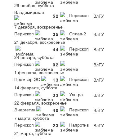
29 ноября, суббота
Владимирская
Перископ
5
2
ВлГУ
7 декабря, воскресенье
Перископ
Сплав-2
3
5
ВлГУ
21 декабря, воскресенье
Перископ
4
4
ВлГУ
24 января, суббота
Перископ
0
2
ВлГУ
1 февраля, воскресенье
Премьер ЭС
Перископ
1
3
ВлГУ
14 февраля, суббота
Перископ
Ультра
3
3
ВлГУ
22 февраля, воскресенье
Энергетик
Перископ
4
0
ВлГУ
7 марта, суббота
Перископ
Напротив
2
3
ВлГУ
21 марта, суббота