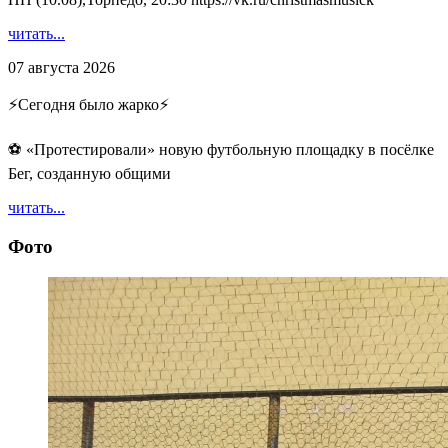
читать...
07 августа 2026
⚡️Сегодня было жарко⚡️
⚽ ️«Протестировали» новую футбольную площадку в посёлке
Бег, созданную общими
читать...
Фото