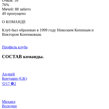
Очков: 39
76%
Мячей: 88 забито
49 пропущено
О КОМАНДЕ
Клуб был образован в 1999 году Николаем Копиным и
Виктором Копенковым.
Профиль клуба
СОСТАВ
команды
.
Андрей
Конушин (GK)
👕17 ⚽2
Михаил
Володин