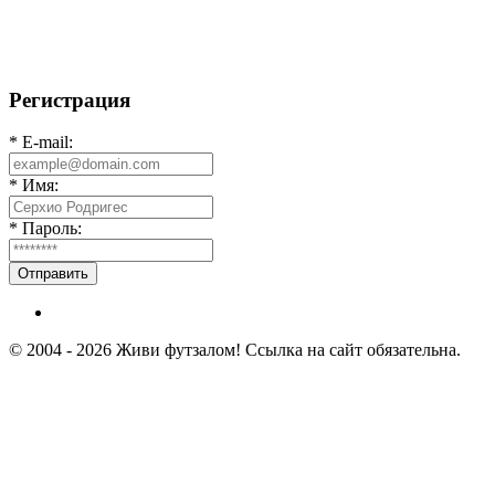
⚡️Сегодня было жарко⚡️ ⚽ ️«Протестировали» новую
футбольную площадку в
Регистрация
* E-mail:
* Имя:
* Пароль:
Отправить
© 2004 - 2026 Живи футзалом! Ссылка на сайт обязательна.