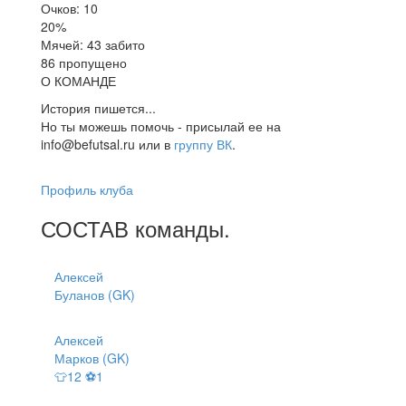
Очков: 10
20%
Мячей: 43 забито
86 пропущено
О КОМАНДЕ
История пишется...
Но ты можешь помочь - присылай ее на
info@befutsal.ru или в
группу ВК
.
Профиль клуба
СОСТАВ
команды
.
Алексей
Буланов (GK)
Алексей
Марков (GK)
👕12 ⚽1