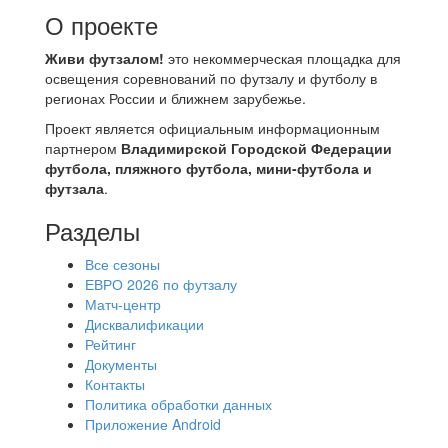
О проекте
Живи футзалом!
это некоммерческая площадка для
освещения соревнований по футзалу и футболу в
регионах России и ближнем зарубежье.
Проект является официальным информационным
партнером
Владимирской Городской Федерации
футбола, пляжного футбола, мини-футбола и
футзала
.
Разделы
Все сезоны
ЕВРО 2026 по футзалу
Матч-центр
Дисквалификации
Рейтинг
Документы
Контакты
Политика обработки данных
Приложение Android