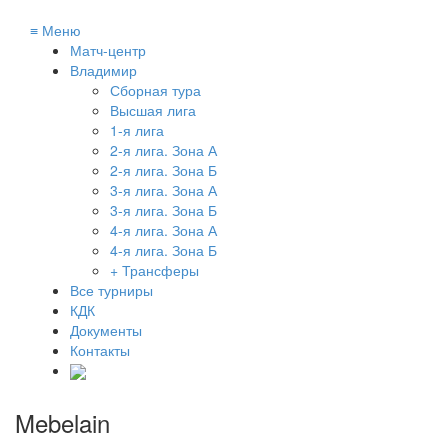
≡
Меню
Матч-центр
Владимир
Сборная тура
Высшая лига
1-я лига
2-я лига. Зона А
2-я лига. Зона Б
3-я лига. Зона А
3-я лига. Зона Б
4-я лига. Зона А
4-я лига. Зона Б
+ Трансферы
Все турниры
КДК
Документы
Контакты
Mebelain