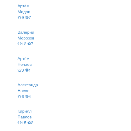
Артём
Модов
👕9 ⚽7
Валерий
Морозов
👕12 ⚽7
Артём
Нечаев
👕3 ⚽1
Александр
Носов
👕6 ⚽4
Кирилл
Павлов
👕15 ⚽2