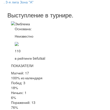
. 3-я лига Зона "А"
Выступление
в турнире
.
Основана:
Неизвестно
110
в рейтинге befutsal
ПОКАЗАТЕЛИ
Матчей: 17
100% из календаря
Побед: 3
18%
Ничьих: 1
6%
Поражений: 13
76%