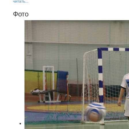
читать...
Фото