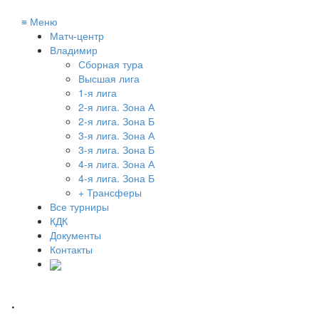
≡
Меню
Матч-центр
Владимир
Сборная тура
Высшая лига
1-я лига
2-я лига. Зона А
2-я лига. Зона Б
3-я лига. Зона А
3-я лига. Зона Б
4-я лига. Зона А
4-я лига. Зона Б
+ Трансферы
Все турниры
КДК
Документы
Контакты
.