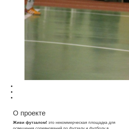
О проекте
Живи футзалом!
это некоммерческая площадка для
освещения соревнований по футзалу и футболу в