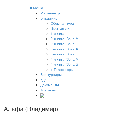
≡
Меню
Матч-центр
Владимир
Сборная тура
Высшая лига
1-я лига
2-я лига. Зона А
2-я лига. Зона Б
3-я лига. Зона А
3-я лига. Зона Б
4-я лига. Зона А
4-я лига. Зона Б
+ Трансферы
Все турниры
КДК
Документы
Контакты
Альфа (Владимир)