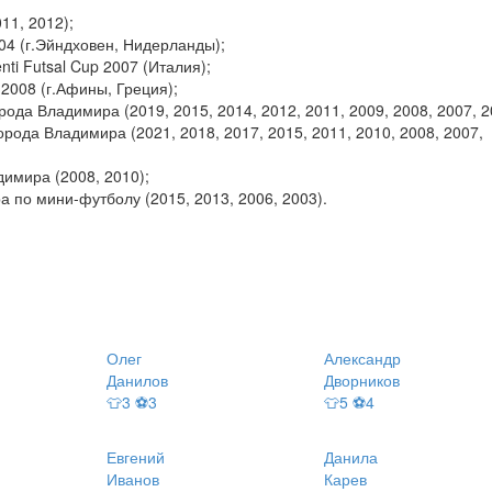
11, 2012);
04 (г.Эйндховен, Нидерланды);
ti Futsal Cup 2007 (Италия);
2008 (г.Афины, Греция);
ода Владимира (2019, 2015, 2014, 2012, 2011, 2009, 2008, 2007, 2
рода Владимира (2021, 2018, 2017, 2015, 2011, 2010, 2008, 2007,
димира (2008, 2010);
а по мини-футболу (2015, 2013, 2006, 2003).
Олег
Александр
Данилов
Дворников
👕3 ⚽3
👕5 ⚽4
Евгений
Данила
Иванов
Карев