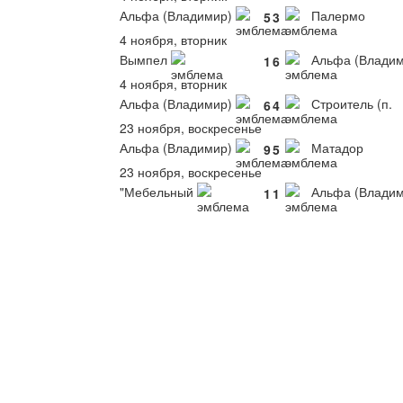
Альфа (Владимир)
Палермо
5
3
4 ноября, вторник
Вымпел
Альфа (Владим
1
6
4 ноября, вторник
Альфа (Владимир)
Строитель (п.
6
4
23 ноября, воскресенье
Альфа (Владимир)
Матадор
9
5
23 ноября, воскресенье
"Мебельный
Альфа (Владим
1
1