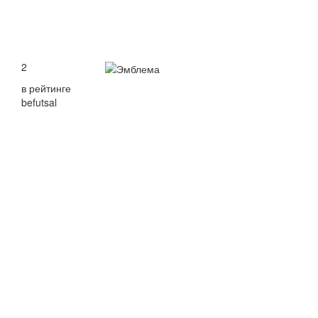
2
в рейтинге
befutsal