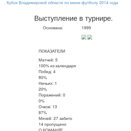
. Кубок Владимирской области по мини-футболу 2014 года
Выступление
в турнире
.
Основана:
1999
ПОКАЗАТЕЛИ
Матчей: 5
100% из календаря
Побед: 4
80%
Ничьих: 1
20%
Поражений: 0
0%
Очков: 13
87%
Мячей: 27 забито
14 пропущено
О КОМАНДЕ