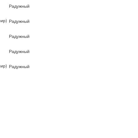
Радужный
ир)
Радужный
Радужный
Радужный
ир)
Радужный