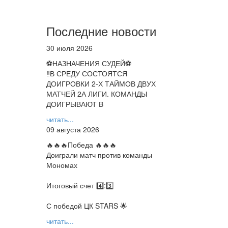
Последние новости
30 июля 2026
⚽НАЗНАЧЕНИЯ СУДЕЙ⚽
‼В СРЕДУ СОСТОЯТСЯ
ДОИГРОВКИ 2-Х ТАЙМОВ ДВУХ
МАТЧЕЙ 2А ЛИГИ. КОМАНДЫ
ДОИГРЫВАЮТ В
читать...
09 августа 2026
🔥🔥🔥Победа 🔥🔥🔥
Доиграли матч против команды
Мономах
Итоговый счет 4️⃣:3️⃣
С победой ЦК STARS 🌟
читать...