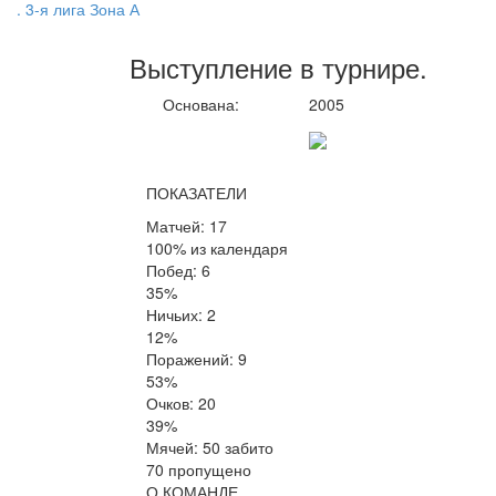
. 3-я лига Зона А
Выступление
в турнире
.
Основана:
2005
ПОКАЗАТЕЛИ
Матчей: 17
100% из календаря
Побед: 6
35%
Ничьих: 2
12%
Поражений: 9
53%
Очков: 20
39%
Мячей: 50 забито
70 пропущено
О КОМАНДЕ