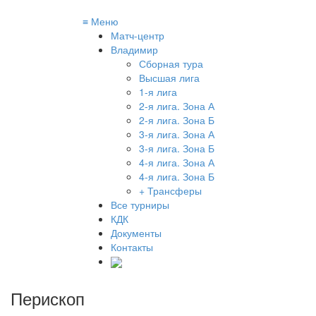
≡
Меню
Матч-центр
Владимир
Сборная тура
Высшая лига
1-я лига
2-я лига. Зона А
2-я лига. Зона Б
3-я лига. Зона А
3-я лига. Зона Б
4-я лига. Зона А
4-я лига. Зона Б
+ Трансферы
Все турниры
КДК
Документы
Контакты
Перископ