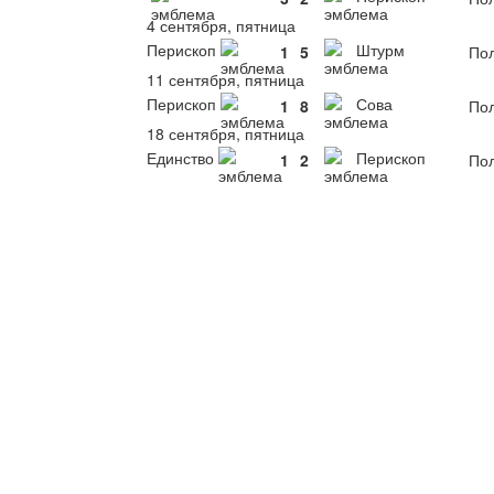
4 сентября, пятница
Перископ
Штурм
1
5
Пол
11 сентября, пятница
Перископ
Сова
1
8
Пол
18 сентября, пятница
Единство
Перископ
1
2
Пол