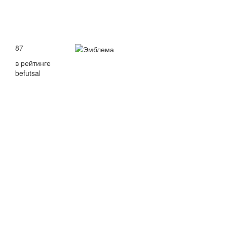
87
в рейтинге
befutsal