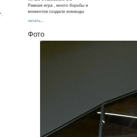
Равная игра , много борьбы и
моментов создали команды
".
читать...
Фото