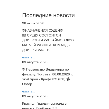
Последние новости
30 июля 2026
⚽НАЗНАЧЕНИЯ СУДЕЙ⚽
‼В СРЕДУ СОСТОЯТСЯ
ДОИГРОВКИ 2-Х ТАЙМОВ ДВУХ
МАТЧЕЙ 2А ЛИГИ. КОМАНДЫ
ДОИГРЫВАЮТ В
читать...
09 августа 2026
⚽ Первенство Владимира по
футзалу. 1-я лига. 06.08.2026 г.
УютСтрой - Крафт 0:2 (0:0) 📹
Обзор
читать...
09 августа 2026
Красная Гвардия сыграла в
ничью с Камбэком 3:3