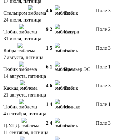
17 июля, пятница
4
6
Поле 3
Стальпром
Тюбик
24 июля, пятница
9
2
Поле 2
Тюбик
Сатурн
31 июля, пятница
1
5
Поле 3
Кобра
Тюбик
7 августа, пятница
6
1
Поле 1
Тюбик
Премьер ЭС
14 августа, пятница
4
6
Поле 3
Каскад
Тюбик
21 августа, пятница
1
4
Поле 1
Тюбик
Монако
4 сентября, пятница
2
4
Поле 3
Ц.У.Г.Д.
Тюбик
11 сентября, пятница