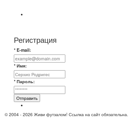
новую футбольную площадку в
📅 Анонс матчей на пятницу, 7 августа 2026 г.
🎡 Центральный парк культуры и отдыха
Регистрация
* E-mail:
* Имя:
* Пароль:
Отправить
© 2004 - 2026 Живи футзалом! Ссылка на сайт обязательна.