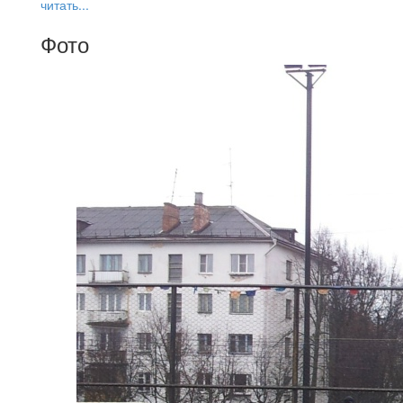
читать...
Фото