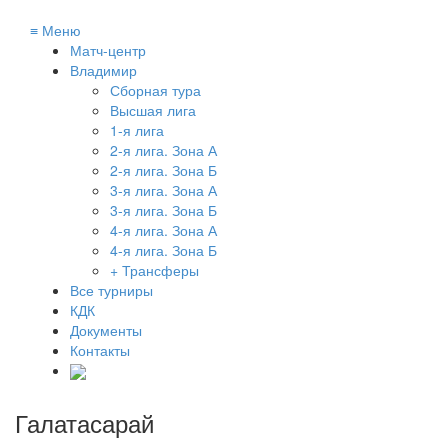
≡
Меню
Матч-центр
Владимир
Сборная тура
Высшая лига
1-я лига
2-я лига. Зона А
2-я лига. Зона Б
3-я лига. Зона А
3-я лига. Зона Б
4-я лига. Зона А
4-я лига. Зона Б
+ Трансферы
Все турниры
КДК
Документы
Контакты
Галатасарай