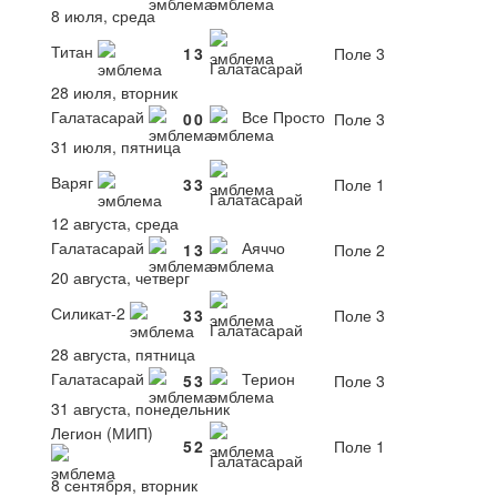
8 июля, среда
Титан
1
3
Поле 3
Галатасарай
28 июля, вторник
Галатасарай
Все Просто
0
0
Поле 3
31 июля, пятница
Варяг
3
3
Поле 1
Галатасарай
12 августа, среда
Галатасарай
Аяччо
1
3
Поле 2
20 августа, четверг
Силикат-2
3
3
Поле 3
Галатасарай
28 августа, пятница
Галатасарай
Терион
5
3
Поле 3
31 августа, понедельник
Легион (МИП)
5
2
Поле 1
Галатасарай
8 сентября, вторник