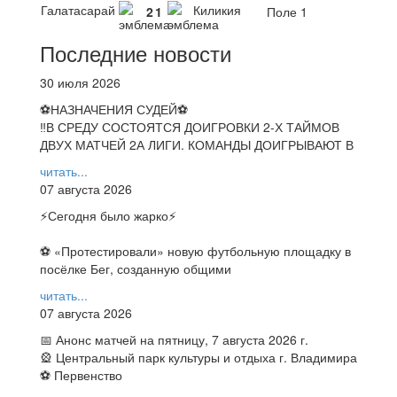
Галатасарай
Киликия
2
1
Поле 1
Последние новости
30 июля 2026
⚽НАЗНАЧЕНИЯ СУДЕЙ⚽
‼В СРЕДУ СОСТОЯТСЯ ДОИГРОВКИ 2-Х ТАЙМОВ
ДВУХ МАТЧЕЙ 2А ЛИГИ. КОМАНДЫ ДОИГРЫВАЮТ В
читать...
07 августа 2026
⚡️Сегодня было жарко⚡️
⚽ ️«Протестировали» новую футбольную площадку в
посёлке Бег, созданную общими
читать...
07 августа 2026
📅 Анонс матчей на пятницу, 7 августа 2026 г.
🎡 Центральный парк культуры и отдыха г. Владимира
⚽ Первенство