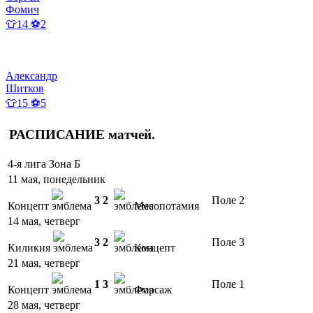
Фомич
👕14 ⚽2
Александр
Шитков
👕15 ⚽5
РАСПИСАНИЕ
матчей
.
4-я лига Зона Б
11 мая, понедельник
3
2
Поле 2
Концепт
Месопотамия
14 мая, четверг
3
2
Поле 3
Киликия
Концепт
21 мая, четверг
1
3
Поле 1
Концепт
Форсаж
28 мая, четверг