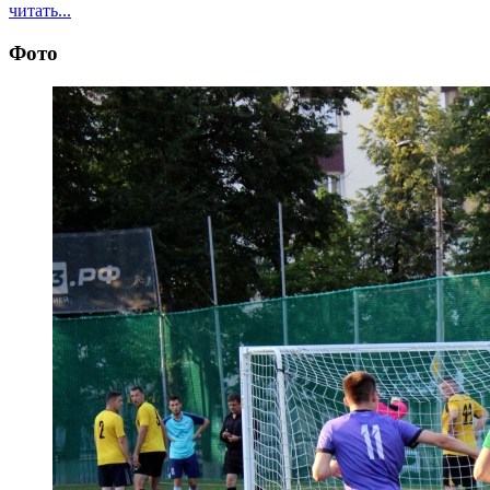
читать...
Фото