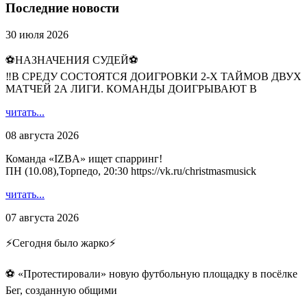
Последние новости
30 июля 2026
⚽НАЗНАЧЕНИЯ СУДЕЙ⚽
‼В СРЕДУ СОСТОЯТСЯ ДОИГРОВКИ 2-Х ТАЙМОВ ДВУХ
МАТЧЕЙ 2А ЛИГИ. КОМАНДЫ ДОИГРЫВАЮТ В
читать...
08 августа 2026
Команда «IZBA» ищет спарринг!
ПН (10.08),Торпедо, 20:30 https://vk.ru/christmasmusick
читать...
07 августа 2026
⚡️Сегодня было жарко⚡️
⚽ ️«Протестировали» новую футбольную площадку в посёлке
Бег, созданную общими