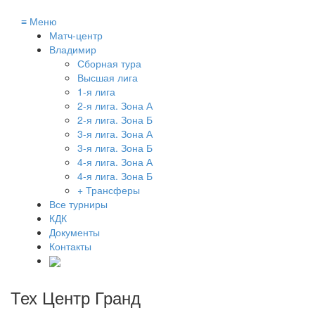
≡
Меню
Матч-центр
Владимир
Сборная тура
Высшая лига
1-я лига
2-я лига. Зона А
2-я лига. Зона Б
3-я лига. Зона А
3-я лига. Зона Б
4-я лига. Зона А
4-я лига. Зона Б
+ Трансферы
Все турниры
КДК
Документы
Контакты
Тех Центр Гранд