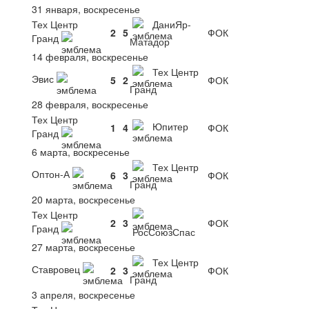
31 января, воскресенье
Тех Центр
ДаниЯр-
2
5
ФОК
Гранд
Матадор
14 февраля, воскресенье
Тех Центр
Эвис
5
2
ФОК
Гранд
28 февраля, воскресенье
Тех Центр
Юпитер
1
4
ФОК
Гранд
6 марта, воскресенье
Тех Центр
Оптон-А
6
3
ФОК
Гранд
20 марта, воскресенье
Тех Центр
2
3
ФОК
Гранд
РосСоюзСпас
27 марта, воскресенье
Тех Центр
Ставровец
2
3
ФОК
Гранд
3 апреля, воскресенье