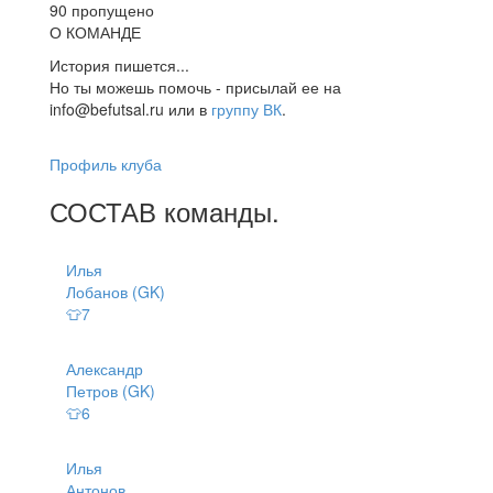
90 пропущено
О КОМАНДЕ
История пишется...
Но ты можешь помочь - присылай ее на
info@befutsal.ru или в
группу ВК
.
Профиль клуба
СОСТАВ
команды
.
Илья
Лобанов (GK)
👕7
Александр
Петров (GK)
👕6
Илья
Антонов