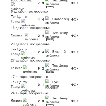
Тех Центр
7
3
ФОК
Гранд
6 декабря, воскресенье
Тех Центр
Ставровец
4
4
ФОК
Гранд
13 декабря, воскресенье
Тех Центр
Силикат
2
4
ФОК
Гранд
20 декабря, воскресенье
Тех Центр
Викинг-2
2
4
ФОК
Гранд
27 декабря, воскресенье
Тех Центр
ГазМяс
9
2
ФОК
Гранд
17 января, воскресенье
Тех Центр
Русь-
0
1
ФОК
Гранд
Меленки
24 января, воскресенье
Тех Центр
Легион
2
3
ФОК
Гранд