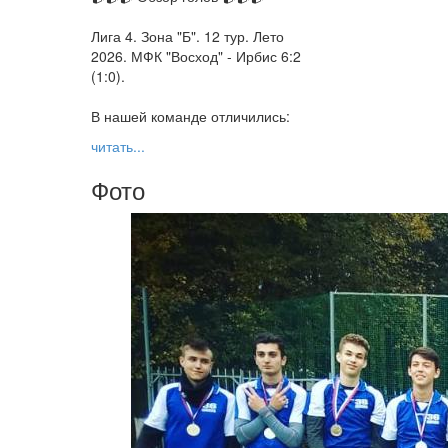
Лига 4. Зона "Б". 12 тур. Лето
2026. МФК "Восход" - Ирбис 6:2
(1:0).
В нашей команде отличились:
читать...
Фото