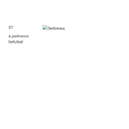
57
в рейтинге
befutsal