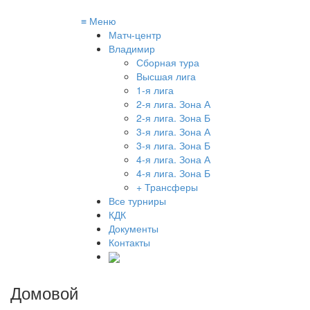
≡
Меню
Матч-центр
Владимир
Сборная тура
Высшая лига
1-я лига
2-я лига. Зона А
2-я лига. Зона Б
3-я лига. Зона А
3-я лига. Зона Б
4-я лига. Зона А
4-я лига. Зона Б
+ Трансферы
Все турниры
КДК
Документы
Контакты
Домовой