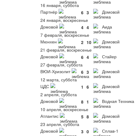
16 января, суббота
Партнёр
Домовой
6
3
24 января, воскресенье
Домовой
Аида
4
4
7 февраля, воскресенье
Мюнхен
Домовой
2
10
21 февраля, воскресенье
Домовой
Стайер
6
4
27 февраля, суббота
ВЮИ-Хризолит
Домовой
6
3
12 марта, суббота
ЦДС
Домовой
1
6
2 апреля, суббота
Домовой
Водная Техника
8
1
10 апреля, воскресенье
Атлантис
Домовой
5
8
23 апреля, суббота
Домовой
Сплав-1
3
0