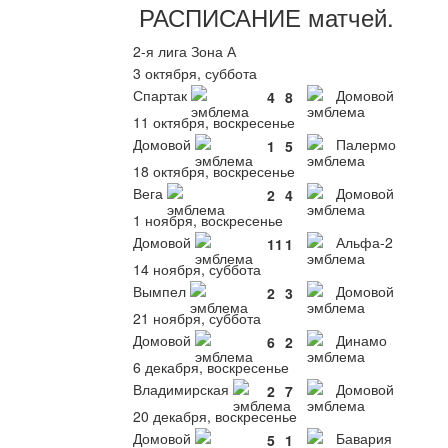
РАСПИСАНИЕ
матчей
.
2-я лига Зона А
3 октября, суббота
Спартак
Домовой
4
8
11 октября, воскресенье
Домовой
Палермо
1
5
18 октября, воскресенье
Вега
Домовой
2
4
1 ноября, воскресенье
Домовой
Альфа-2
11
1
14 ноября, суббота
Вымпел
Домовой
2
3
21 ноября, суббота
Домовой
Динамо
6
2
6 декабря, воскресенье
Владимирская
Домовой
2
7
20 декабря, воскресенье
Домовой
Бавария
5
1