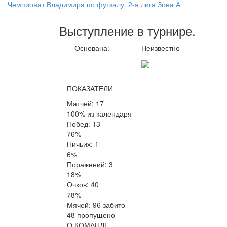
Чемпионат Владимира по футзалу. 2-я лига Зона А
Выступление
в турнире
.
Основана:
Неизвестно
ПОКАЗАТЕЛИ
Матчей: 17
100% из календаря
Побед: 13
76%
Ничьих: 1
6%
Поражений: 3
18%
Очков: 40
78%
Мячей: 96 забито
48 пропущено
О КОМАНДЕ