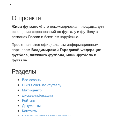
О проекте
Живи футзалом!
это некоммерческая площадка для
освещения соревнований по футзалу и футболу в
регионах России и ближнем зарубежье.
Проект является официальным информационным
партнером
Владимирской Городской Федерации
футбола, пляжного футбола, мини-футбола и
футзала
.
Разделы
Все сезоны
ЕВРО 2026 по футзалу
Матч-центр
Дисквалификации
Рейтинг
Документы
Контакты
Политика обработки данных