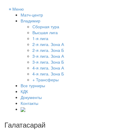
≡
Меню
Матч-центр
Владимир
Сборная тура
Высшая лига
1-я лига
2-я лига. Зона А
2-я лига. Зона Б
3-я лига. Зона А
3-я лига. Зона Б
4-я лига. Зона А
4-я лига. Зона Б
+ Трансферы
Все турниры
КДК
Документы
Контакты
Галатасарай