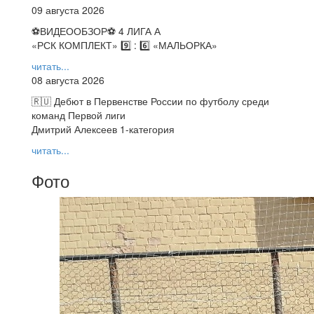
09 августа 2026
⚽️ВИДЕООБЗОР⚽️ 4 ЛИГА А
«РСК КОМПЛЕКТ» 9️⃣ : 6️⃣ «МАЛЬОРКА»
читать...
08 августа 2026
🇷🇺 Дебют в Первенстве России по футболу среди
команд Первой лиги
Дмитрий Алексеев 1-категория
читать...
Фото