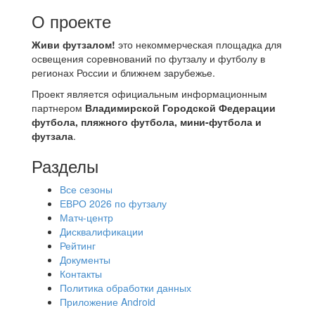
О проекте
Живи футзалом!
это некоммерческая площадка для
освещения соревнований по футзалу и футболу в
регионах России и ближнем зарубежье.
Проект является официальным информационным
партнером
Владимирской Городской Федерации
футбола, пляжного футбола, мини-футбола и
футзала
.
Разделы
Все сезоны
ЕВРО 2026 по футзалу
Матч-центр
Дисквалификации
Рейтинг
Документы
Контакты
Политика обработки данных
Приложение Android