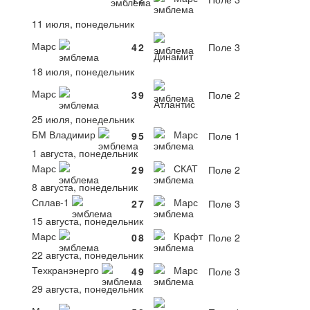
11 июля, понедельник
Марс
4
2
Поле 3
Динамит
18 июля, понедельник
Марс
3
9
Поле 2
Атлантис
25 июля, понедельник
БМ Владимир
Марс
9
5
Поле 1
1 августа, понедельник
Марс
СКАТ
2
9
Поле 2
8 августа, понедельник
Сплав-1
Марс
2
7
Поле 3
15 августа, понедельник
Марс
Крафт
0
8
Поле 2
22 августа, понедельник
Техкранэнерго
Марс
4
9
Поле 3
29 августа, понедельник