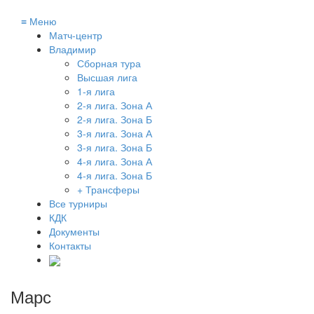
≡
Меню
Матч-центр
Владимир
Сборная тура
Высшая лига
1-я лига
2-я лига. Зона А
2-я лига. Зона Б
3-я лига. Зона А
3-я лига. Зона Б
4-я лига. Зона А
4-я лига. Зона Б
+ Трансферы
Все турниры
КДК
Документы
Контакты
Марс