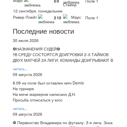
Марс
5
0
Поле 1
Стайер
12 сентября, понедельник
Ривер Плейт
Марс
2
10
Поле 1
Последние новости
30 июля 2026
⚽НАЗНАЧЕНИЯ СУДЕЙ⚽
‼В СРЕДУ СОСТОЯТСЯ ДОИГРОВКИ 2-Х ТАЙМОВ
ДВУХ МАТЧЕЙ 2А ЛИГИ. КОМАНДЫ ДОИГРЫВАЮТ В
читать...
09 августа 2026
8.08 на поле был оставлен мяч Demix
На турнире
На мяче маркером написано Д.Н.
Просьба отписаться у кого
читать...
09 августа 2026
⚽ Первенство Владимира по футзалу. 3-я лига. Зона