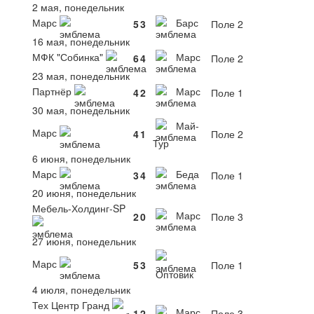
2 мая, понедельник
Марс
Барс
5
3
Поле 2
16 мая, понедельник
МФК "Собинка"
Марс
6
4
Поле 2
23 мая, понедельник
Партнёр
Марс
4
2
Поле 1
30 мая, понедельник
Май-
Марс
4
1
Поле 2
Тур
6 июня, понедельник
Марс
Беда
3
4
Поле 1
20 июня, понедельник
Мебель-Холдинг-SP
Марс
2
0
Поле 3
27 июня, понедельник
Марс
5
3
Поле 1
Оптовик
4 июля, понедельник
Тех Центр Гранд
Марс
1
2
Поле 3