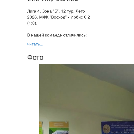
Лига 4. Зона "Б". 12 тур. Лето
2026. МФК "Восход" - Ирбис 6:2
(1:0).
В нашей команде отличились:
читать...
Фото