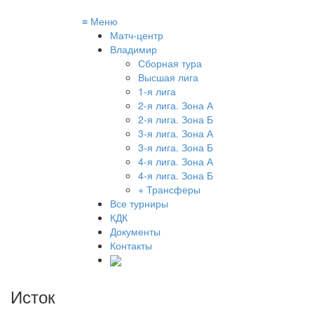
≡
Меню
Матч-центр
Владимир
Сборная тура
Высшая лига
1-я лига
2-я лига. Зона А
2-я лига. Зона Б
3-я лига. Зона А
3-я лига. Зона Б
4-я лига. Зона А
4-я лига. Зона Б
+ Трансферы
Все турниры
КДК
Документы
Контакты
Исток