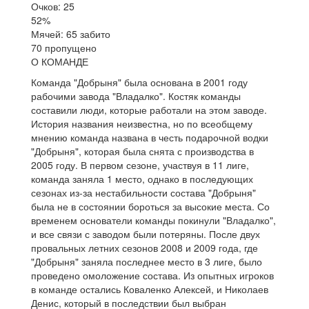
Очков: 25
52%
Мячей: 65 забито
70 пропущено
О КОМАНДЕ
Команда "Добрыня" была основана в 2001 году
рабочими завода "Владалко". Костяк команды
составили люди, которые работали на этом заводе.
История названия неизвестна, но по всеобщему
мнению команда названа в честь подарочной водки
"Добрыня", которая была снята с производства в
2005 году. В первом сезоне, участвуя в 11 лиге,
команда заняла 1 место, однако в последующих
сезонах из-за нестабильности состава "Добрыня"
была не в состоянии бороться за высокие места. Со
временем основатели команды покинули "Владалко",
и все связи с заводом были потеряны. После двух
провальных летних сезонов 2008 и 2009 года, где
"Добрыня" заняла последнее место в 3 лиге, было
проведено омоложение состава. Из опытных игроков
в команде остались Коваленко Алексей, и Николаев
Денис, который в последствии был выбран