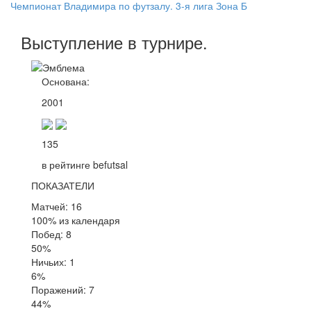
Чемпионат Владимира по футзалу. 3-я лига Зона Б
Выступление
в турнире
.
Основана:
2001
135
в рейтинге befutsal
ПОКАЗАТЕЛИ
Матчей: 16
100% из календаря
Побед: 8
50%
Ничьих: 1
6%
Поражений: 7
44%