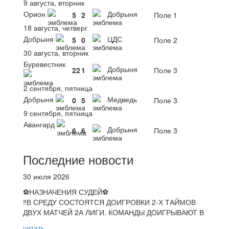
9 августа, вторник
Орион
Добрыня
5
2
Поле 1
18 августа, четверг
Добрыня
ЦДС
5
0
Поле 2
30 августа, вторник
Буревестник
Добрыня
22
1
Поле 3
2 сентября, пятница
Добрыня
Медведь
0
5
Поле 3
9 сентября, пятница
Авангард
Добрыня
6
6
Поле 3
Последние новости
30 июля 2026
⚽НАЗНАЧЕНИЯ СУДЕЙ⚽
‼В СРЕДУ СОСТОЯТСЯ ДОИГРОВКИ 2-Х ТАЙМОВ
ДВУХ МАТЧЕЙ 2А ЛИГИ. КОМАНДЫ ДОИГРЫВАЮТ В
читать...