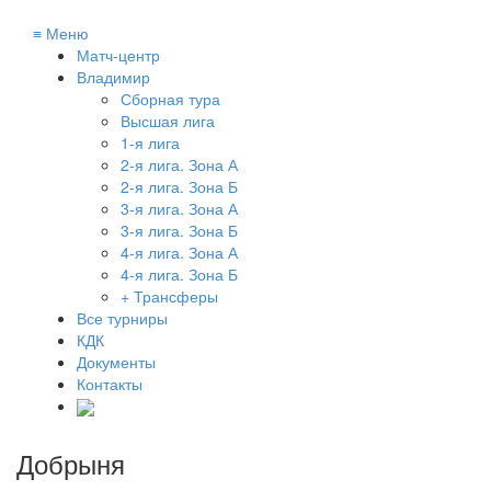
≡
Меню
Матч-центр
Владимир
Сборная тура
Высшая лига
1-я лига
2-я лига. Зона А
2-я лига. Зона Б
3-я лига. Зона А
3-я лига. Зона Б
4-я лига. Зона А
4-я лига. Зона Б
+ Трансферы
Все турниры
КДК
Документы
Контакты
Добрыня