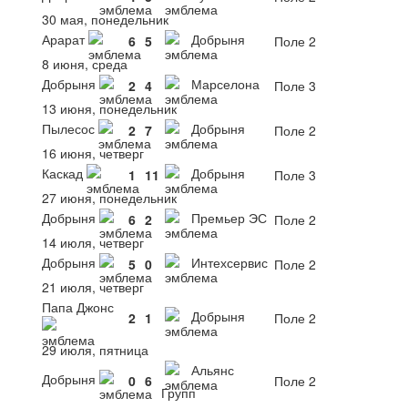
30 мая, понедельник
Арарат
Добрыня
6
5
Поле 2
8 июня, среда
Добрыня
Марселона
2
4
Поле 3
13 июня, понедельник
Пылесос
Добрыня
2
7
Поле 2
16 июня, четверг
Каскад
Добрыня
1
11
Поле 3
27 июня, понедельник
Добрыня
Премьер ЭС
6
2
Поле 2
14 июля, четверг
Добрыня
Интехсервис
5
0
Поле 2
21 июля, четверг
Папа Джонс
Добрыня
2
1
Поле 2
29 июля, пятница
Альянс
Добрыня
0
6
Поле 2
Групп