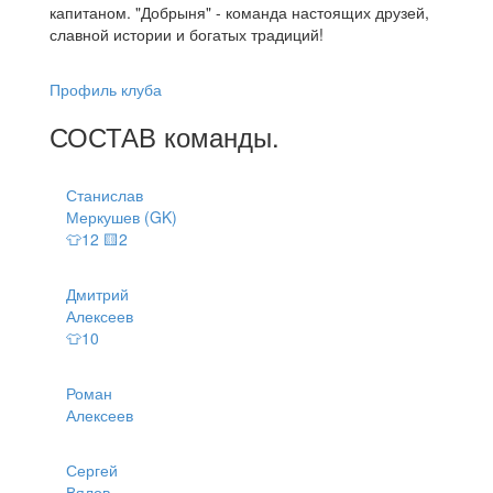
капитаном. "Добрыня" - команда настоящих друзей,
славной истории и богатых традиций!
Профиль клуба
СОСТАВ
команды
.
Станислав
Меркушев (GK)
👕12 🟨2
Дмитрий
Алексеев
👕10
Роман
Алексеев
Сергей
Вялов