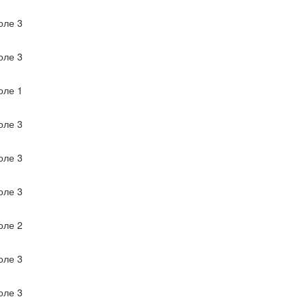
ле 3
ле 3
ле 1
ле 3
ле 3
ле 3
ле 2
ле 3
ле 3