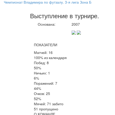
Чемпионат Владимира по футзалу. 3-я лига Зона Б
Выступление
в турнире
.
Основана:
2007
ПОКАЗАТЕЛИ
Матчей: 16
100% из календаря
Побед: 8
50%
Ничьих: 1
6%
Поражений: 7
44%
Очков: 25
52%
Мячей: 71 забито
51 пропущено
О КОМАНДЕ