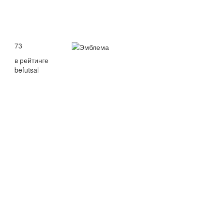
73
в рейтинге
befutsal