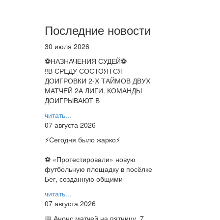
Последние новости
30 июля 2026
⚽НАЗНАЧЕНИЯ СУДЕЙ⚽
‼В СРЕДУ СОСТОЯТСЯ
ДОИГРОВКИ 2-Х ТАЙМОВ ДВУХ
МАТЧЕЙ 2А ЛИГИ. КОМАНДЫ
ДОИГРЫВАЮТ В
читать...
07 августа 2026
⚡️Сегодня было жарко⚡️
⚽ ️«Протестировали» новую
футбольную площадку в посёлке
Бег, созданную общими
читать...
07 августа 2026
📅 Анонс матчей на пятницу, 7