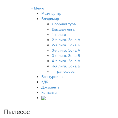
≡
Меню
Матч-центр
Владимир
Сборная тура
Высшая лига
1-я лига
2-я лига. Зона А
2-я лига. Зона Б
3-я лига. Зона А
3-я лига. Зона Б
4-я лига. Зона А
4-я лига. Зона Б
+ Трансферы
Все турниры
КДК
Документы
Контакты
Пылесос