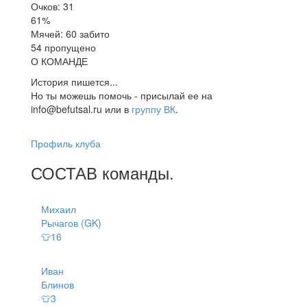
Очков: 31
61%
Мячей: 60 забито
54 пропущено
О КОМАНДЕ
История пишется...
Но ты можешь помочь - присылай ее на
info@befutsal.ru или в
группу ВК
.
Профиль клуба
СОСТАВ
команды
.
Михаил
Рычагов (GK)
👕16
Иван
Блинов
👕3