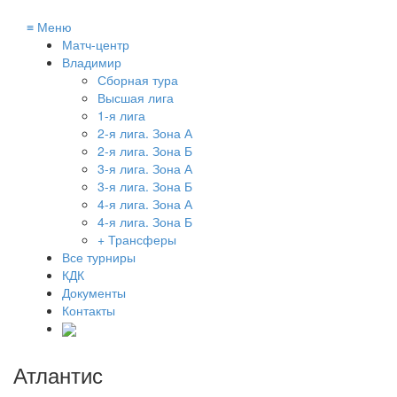
≡
Меню
Матч-центр
Владимир
Сборная тура
Высшая лига
1-я лига
2-я лига. Зона А
2-я лига. Зона Б
3-я лига. Зона А
3-я лига. Зона Б
4-я лига. Зона А
4-я лига. Зона Б
+ Трансферы
Все турниры
КДК
Документы
Контакты
Атлантис