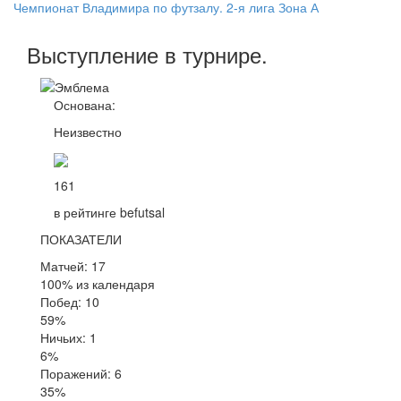
Чемпионат Владимира по футзалу. 2-я лига Зона А
Выступление
в турнире
.
Основана:
Неизвестно
161
в рейтинге befutsal
ПОКАЗАТЕЛИ
Матчей: 17
100% из календаря
Побед: 10
59%
Ничьих: 1
6%
Поражений: 6
35%