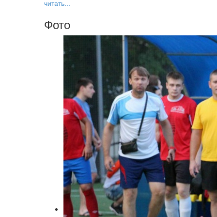
читать...
Фото