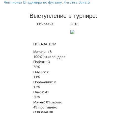
Чемпионат Владимира по футзалу. 4-я лига Зона Б
Выступление
в турнире
.
Основана:
2013
ПОКАЗАТЕЛИ
Матчей: 18
100% из календаря
Побед: 13
72%
Ничьих: 2
11%
Поражений: 3
17%
Очков: 41
76%
Мячей: 81 забито
43 пропущено
О КОМАНДЕ