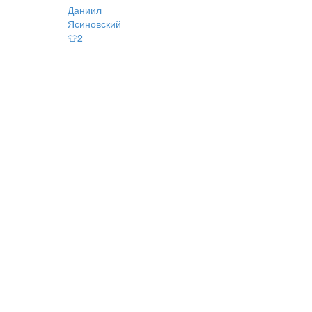
Даниил
Ясиновский
👕2