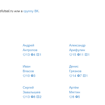
futsal.ru или в
группу ВК
.
Андрей
Александр
Антропов
Арифулин
👕13 ⚽4 🟨1
👕15 ⚽11 🟨1
Иван
Денис
Власов
Грязнов
👕10 ⚽3
👕14 ⚽7 🟨1
Сергей
Артём
Завалышев
Мягтин
👕13 ⚽8 🟨2
👕8 ⚽5