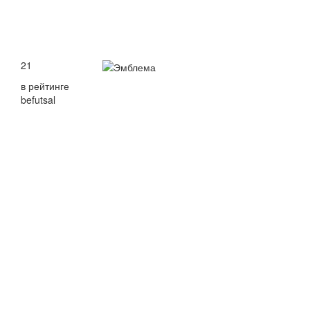
21
в рейтинге
befutsal