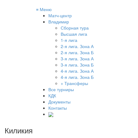
≡
Меню
Матч-центр
Владимир
Сборная тура
Высшая лига
1-я лига
2-я лига. Зона А
2-я лига. Зона Б
3-я лига. Зона А
3-я лига. Зона Б
4-я лига. Зона А
4-я лига. Зона Б
+ Трансферы
Все турниры
КДК
Документы
Контакты
Киликия