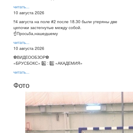
читать...
10 августа 2026
‼4 августа на поле #2 после 18.30 были утеряны две
цепочки застегнутые между собой.
☝Просьба,нашедшему
читать...
10 августа 2026
⚽️ВИДЕООБЗОР⚽️
«БРУСБОКС» 6️⃣ : 0️⃣ «АКАДЕМИЯ»
читать...
Фото