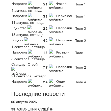
Напротив
Факел
5
1
Поле 1
4 августа, пятница
Напротив
Перископ
3
1
Поле 1
11 августа, пятница
Единство
Напротив
2
2
Поле 3
18 августа, пятница
Водник
Напротив
4
2
Поле 2
1 сентября, пятница
Напротив
Киликия
1
3
Поле 1
8 сентября, пятница
Стандарт Строй
Напротив
7
7
Поле 2
21 сентября, четверг
Напротив
Олимп
2
4
Поле 4
Последние новости
06 августа 2026
⚽НАЗНАЧЕНИЯ СУДЕЙ⚽