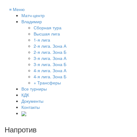
≡
Меню
Матч-центр
Владимир
Сборная тура
Высшая лига
1-я лига
2-я лига. Зона А
2-я лига. Зона Б
3-я лига. Зона А
3-я лига. Зона Б
4-я лига. Зона А
4-я лига. Зона Б
+ Трансферы
Все турниры
КДК
Документы
Контакты
Напротив