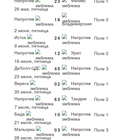
Напротив
Феникс
2
3
Поле 1
26 мая, пятница
Напротив
1
8
Поле 2
Владимирская
2 июня, пятница
Исток
Напротив
2
4
Поле 1
9 июня, пятница
Напротив
Урал
1
2
Поле 2
16 июня, пятница
ДиХолл-ЦДС
Напротив
4
5
Поле 3
23 июня, пятница
Вереск
Напротив
0
2
Поле 1
30 июня, пятница
Напротив
Тандем
6
3
Поле 2
7 июля, пятница
Беда
Напротив
1
0
Поле 1
21 июля, пятница
Мальорка
Напротив
0
3
Поле 3
28 июля, пятница