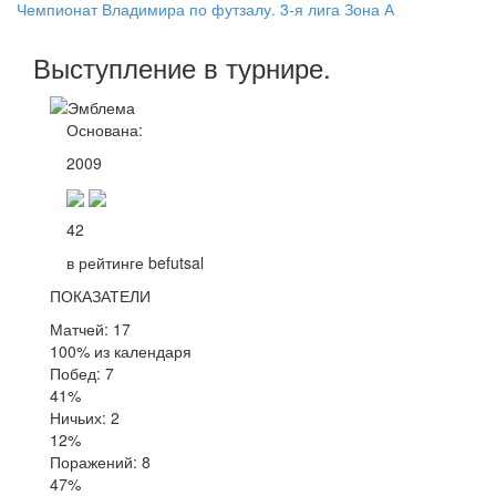
Чемпионат Владимира по футзалу. 3-я лига Зона А
Выступление
в турнире
.
Основана:
2009
42
в рейтинге befutsal
ПОКАЗАТЕЛИ
Матчей: 17
100% из календаря
Побед: 7
41%
Ничьих: 2
12%
Поражений: 8
47%