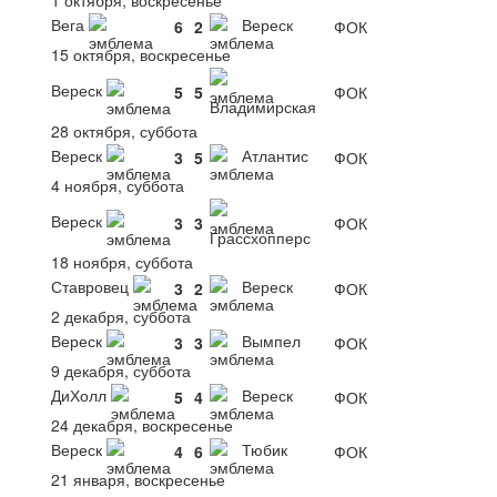
Вега
Вереск
6
2
ФОК
15 октября, воскресенье
Вереск
5
5
ФОК
Владимирская
28 октября, суббота
Вереск
Атлантис
3
5
ФОК
4 ноября, суббота
Вереск
3
3
ФОК
Грассхопперс
18 ноября, суббота
Ставровец
Вереск
3
2
ФОК
2 декабря, суббота
Вереск
Вымпел
3
3
ФОК
9 декабря, суббота
ДиХолл
Вереск
5
4
ФОК
24 декабря, воскресенье
Вереск
Тюбик
4
6
ФОК
21 января, воскресенье