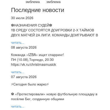
Последние новости
30 июля 2026
⚽НАЗНАЧЕНИЯ СУДЕЙ⚽
‼В СРЕДУ СОСТОЯТСЯ ДОИГРОВКИ 2-Х ТАЙМОВ
ДВУХ МАТЧЕЙ 2А ЛИГИ. КОМАНДЫ ДОИГРЫВАЮТ В
читать...
08 августа 2026
Команда «IZBA» ищет спарринг!
ПН (10.08),Торпедо, 20:30
https://vk.ru/christmasmusick
читать...
07 августа 2026
⚡️Сегодня было жарко⚡️
⚽ ️«Протестировали» новую футбольную площадку в
посёлке Бег, созданную общими
читать...