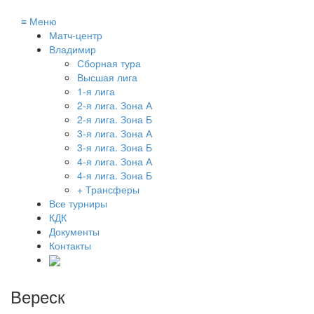
≡
Меню
Матч-центр
Владимир
Сборная тура
Высшая лига
1-я лига
2-я лига. Зона А
2-я лига. Зона Б
3-я лига. Зона А
3-я лига. Зона Б
4-я лига. Зона А
4-я лига. Зона Б
+ Трансферы
Все турниры
КДК
Документы
Контакты
Вереск