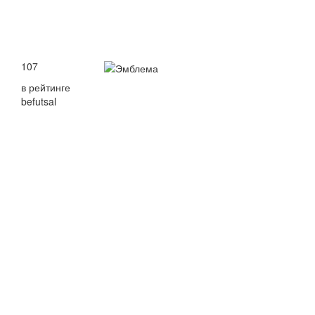
107
в рейтинге
befutsal