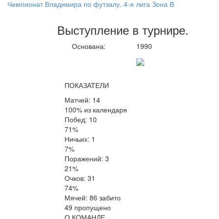
Чемпионат Владимира по футзалу. 4-я лига Зона В
Выступление
в турнире
.
Основана:
1990
ПОКАЗАТЕЛИ
Матчей: 14
100% из календаря
Побед: 10
71%
Ничьих: 1
7%
Поражений: 3
21%
Очков: 31
74%
Мячей: 86 забито
49 пропущено
О КОМАНДЕ