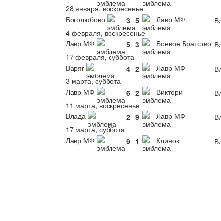
28 января, воскресенье
Боголюбово
Лавр МФ
3
5
В
4 февраля, воскресенье
Лавр МФ
Боевое Братство
5
3
В
17 февраля, суббота
Варяг
Лавр МФ
4
2
В
3 марта, суббота
Лавр МФ
Виктори
6
2
В
11 марта, воскресенье
Влада
Лавр МФ
2
9
В
17 марта, суббота
Лавр МФ
Клинок
9
1
В