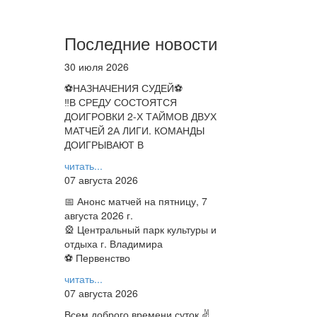
Последние новости
30 июля 2026
⚽НАЗНАЧЕНИЯ СУДЕЙ⚽
‼В СРЕДУ СОСТОЯТСЯ
ДОИГРОВКИ 2-Х ТАЙМОВ ДВУХ
МАТЧЕЙ 2А ЛИГИ. КОМАНДЫ
ДОИГРЫВАЮТ В
читать...
07 августа 2026
📅 Анонс матчей на пятницу, 7
августа 2026 г.
🎡 Центральный парк культуры и
отдыха г. Владимира
⚽ Первенство
читать...
07 августа 2026
Всем доброго времени суток ✌