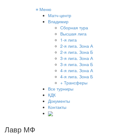
≡
Меню
Матч-центр
Владимир
Сборная тура
Высшая лига
1-я лига
2-я лига. Зона А
2-я лига. Зона Б
3-я лига. Зона А
3-я лига. Зона Б
4-я лига. Зона А
4-я лига. Зона Б
+ Трансферы
Все турниры
КДК
Документы
Контакты
Лавр МФ