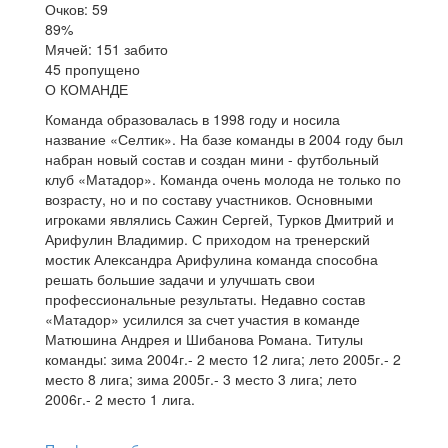
Очков: 59
89%
Мячей: 151 забито
45 пропущено
О КОМАНДЕ
Команда образовалась в 1998 году и носила
название «Селтик». На базе команды в 2004 году был
набран новый состав и создан мини - футбольный
клуб «Матадор». Команда очень молода не только по
возрасту, но и по составу участников. Основными
игроками являлись Сажин Сергей, Турков Дмитрий и
Арифулин Владимир. С приходом на тренерский
мостик Александра Арифулина команда способна
решать большие задачи и улучшать свои
профессиональные результаты. Недавно состав
«Матадор» усилился за счет участия в команде
Матюшина Андрея и Шибанова Романа. Титулы
команды: зима 2004г.- 2 место 12 лига; лето 2005г.- 2
место 8 лига; зима 2005г.- 3 место 3 лига; лето
2006г.- 2 место 1 лига.