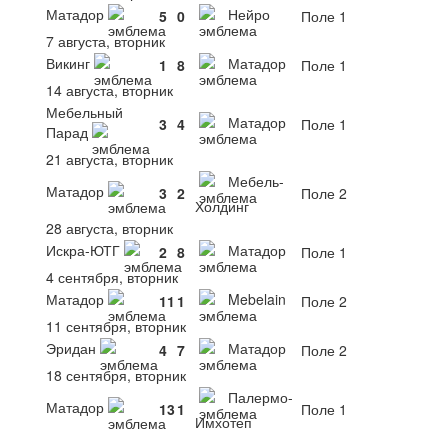
Матадор
Нейро
5
0
Поле 1
7 августа, вторник
Викинг
Матадор
1
8
Поле 1
14 августа, вторник
Мебельный
Матадор
3
4
Поле 1
Парад
21 августа, вторник
Мебель-
Матадор
3
2
Поле 2
Холдинг
28 августа, вторник
Искра-ЮТГ
Матадор
2
8
Поле 1
4 сентября, вторник
Матадор
Mebelain
11
1
Поле 2
11 сентября, вторник
Эридан
Матадор
4
7
Поле 2
18 сентября, вторник
Палермо-
Матадор
13
1
Поле 1
Имхотеп