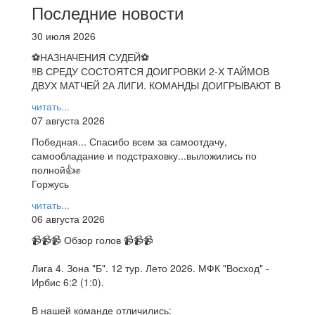
Последние новости
30 июля 2026
⚽НАЗНАЧЕНИЯ СУДЕЙ⚽
‼В СРЕДУ СОСТОЯТСЯ ДОИГРОВКИ 2-Х ТАЙМОВ
ДВУХ МАТЧЕЙ 2А ЛИГИ. КОМАНДЫ ДОИГРЫВАЮТ В
читать...
07 августа 2026
Победная... Спасибо всем за самоотдачу,
самообладание и подстраховку...выложились по
полной👍✊
Горжусь
читать...
06 августа 2026
📹📹📹 Обзор голов 📹📹📹
Лига 4. Зона "Б". 12 тур. Лето 2026. МФК "Восход" -
Ирбис 6:2 (1:0).
В нашей команде отличились: