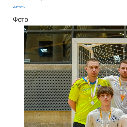
читать...
Фото