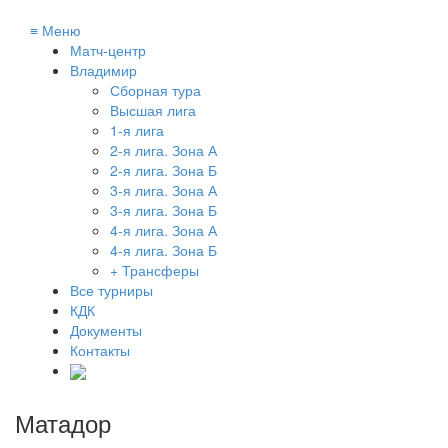
≡
Меню
Матч-центр
Владимир
Сборная тура
Высшая лига
1-я лига
2-я лига. Зона А
2-я лига. Зона Б
3-я лига. Зона А
3-я лига. Зона Б
4-я лига. Зона А
4-я лига. Зона Б
+ Трансферы
Все турниры
КДК
Документы
Контакты
Матадор