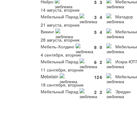
Нейро
Мебельны
5
3
14 августа, вторник
Мебельный Парад
Матадор
3
4
21 августа, вторник
Викинг
Мебельны
5
4
28 августа, вторник
Мебель-Холдинг
Мебельны
8
0
4 сентября, вторник
Мебельный Парад
Искра-ЮТ
6
2
11 сентября, вторник
Mebelain
Мебельны
12
6
18 сентября, вторник
Мебельный Парад
Эридан
2
2