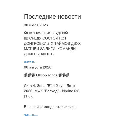
Последние новости
30 июля 2026
⚽НАЗНАЧЕНИЯ СУДЕЙ⚽
‼В СРЕДУ СОСТОЯТСЯ
ДОИГРОВКИ 2-Х ТАЙМОВ ДВУХ
МАТЧЕЙ 2А ЛИГИ. КОМАНДЫ
ДОИГРЫВАЮТ В
читать...
06 августа 2026
📹📹📹 Обзор голов 📹📹📹
Лига 4. Зона "Б". 12 тур. Лето
2026. МФК "Восход" - Ирбис 6:2
(1:0).
В нашей команде отличились:
читать...