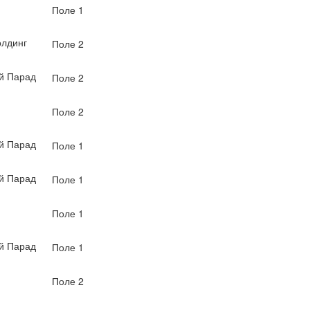
Поле 1
лдинг
Поле 2
й Парад
Поле 2
Поле 2
й Парад
Поле 1
й Парад
Поле 1
Поле 1
й Парад
Поле 1
Поле 2