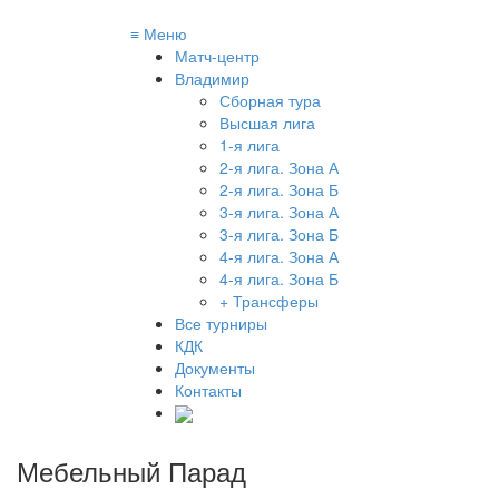
≡
Меню
Матч-центр
Владимир
Сборная тура
Высшая лига
1-я лига
2-я лига. Зона А
2-я лига. Зона Б
3-я лига. Зона А
3-я лига. Зона Б
4-я лига. Зона А
4-я лига. Зона Б
+ Трансферы
Все турниры
КДК
Документы
Контакты
Мебельный Парад