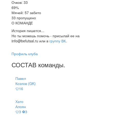
Очков: 33
69%
Мячей: 57 забито
33 пропущено
О КОМАНДЕ
История пишется...
Но ты можешь помочь - присылай ее на
info@befutsal.ru или в
группу ВК
.
Профиль клуба
СОСТАВ
команды
.
Павел
Козлов (GK)
👕16
Хато
Алоян
👕3 ⚽3