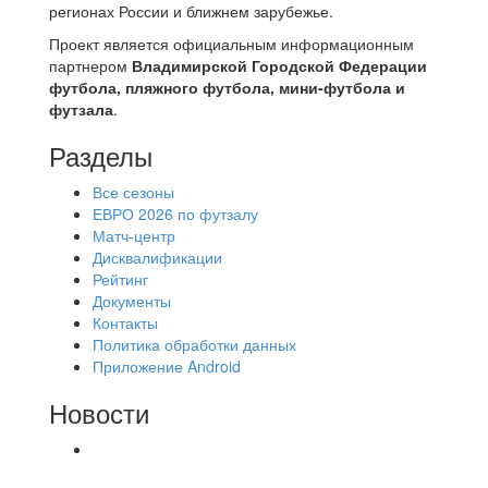
регионах России и ближнем зарубежье.
Проект является официальным информационным
партнером
Владимирской Городской Федерации
футбола, пляжного футбола, мини-футбола и
футзала
.
Разделы
Все сезоны
ЕВРО 2026 по футзалу
Матч-центр
Дисквалификации
Рейтинг
Документы
Контакты
Политика обработки данных
Приложение Android
Новости
⚽НАЗНАЧЕНИЯ СУДЕЙ⚽ ‼В СРЕДУ