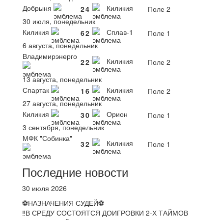
Добрыня
Киликия
2
4
Поле 2
30 июля, понедельник
Киликия
Сплав-1
6
2
Поле 1
6 августа, понедельник
Владимирэнерго
Киликия
2
2
Поле 2
13 августа, понедельник
Спартак
Киликия
1
6
Поле 2
27 августа, понедельник
Киликия
Орион
3
0
Поле 1
3 сентября, понедельник
МФК "Собинка"
Киликия
3
2
Поле 1
Последние новости
30 июля 2026
⚽НАЗНАЧЕНИЯ СУДЕЙ⚽
‼В СРЕДУ СОСТОЯТСЯ ДОИГРОВКИ 2-Х ТАЙМОВ