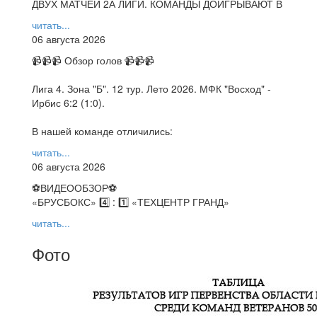
ДВУХ МАТЧЕЙ 2А ЛИГИ. КОМАНДЫ ДОИГРЫВАЮТ В
читать...
06 августа 2026
📹📹📹 Обзор голов 📹📹📹
Лига 4. Зона "Б". 12 тур. Лето 2026. МФК "Восход" -
Ирбис 6:2 (1:0).
В нашей команде отличились:
читать...
06 августа 2026
⚽️ВИДЕООБЗОР⚽️
«БРУСБОКС» 4️⃣ : 1️⃣ «ТЕХЦЕНТР ГРАНД»
читать...
Фото