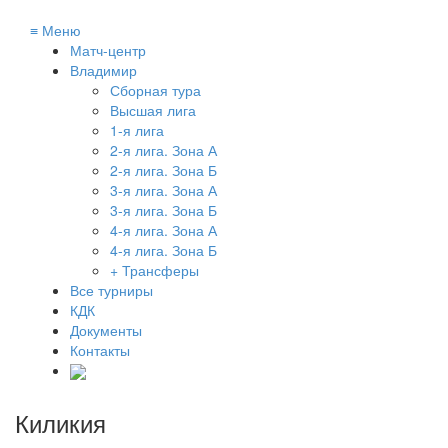
≡
Меню
Матч-центр
Владимир
Сборная тура
Высшая лига
1-я лига
2-я лига. Зона А
2-я лига. Зона Б
3-я лига. Зона А
3-я лига. Зона Б
4-я лига. Зона А
4-я лига. Зона Б
+ Трансферы
Все турниры
КДК
Документы
Контакты
Киликия