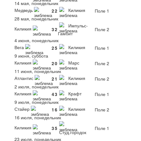
14 мая, понедельник
Медведь
Киликия
2
2
Поле 1
28 мая, понедельник
Импульс-
Киликия
3
2
Поле 2
Гамбит
4 июня, понедельник
Вега
Киликия
2
5
Поле 1
9 июня, суббота
Киликия
Марс
2
0
Поле 2
11 июня, понедельник
Атлантис
Киликия
2
1
Поле 2
2 июля, понедельник
Киликия
Крафт
4
3
Поле 1
9 июля, понедельник
Стайер
Киликия
1
6
Поле 2
16 июля, понедельник
Киликия
3
5
Поле 1
Студ.городок
23 июля, понедельник