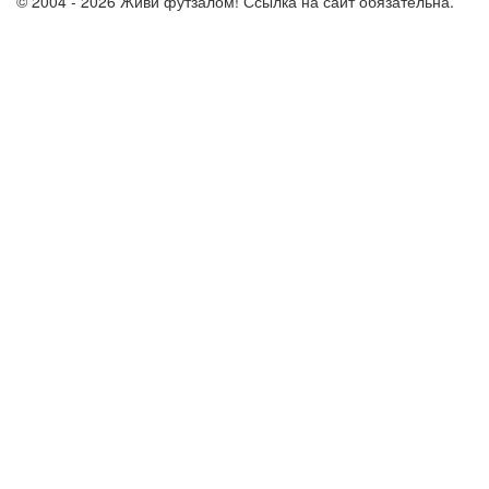
© 2004 - 2026 Живи футзалом! Ссылка на сайт обязательна.