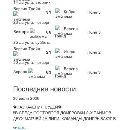
14 августа, вторник
Версия Трейд
Кобра
3
1
Поле 3
23 августа, четверг
Версия
Виктори
6
6
Поле 3
Трейд
25 августа, суббота
Версия Трейд
Итера
2
1
Поле 2
30 августа, четверг
Версия
Аврора
6
3
Поле 3
Трейд
Последние новости
30 июля 2026
⚽НАЗНАЧЕНИЯ СУДЕЙ⚽
‼В СРЕДУ СОСТОЯТСЯ ДОИГРОВКИ 2-Х ТАЙМОВ
ДВУХ МАТЧЕЙ 2А ЛИГИ. КОМАНДЫ ДОИГРЫВАЮТ В
читать...