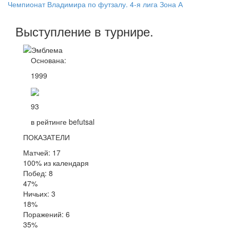
Чемпионат Владимира по футзалу. 4-я лига Зона А
Выступление
в турнире
.
Основана:
1999
93
в рейтинге befutsal
ПОКАЗАТЕЛИ
Матчей: 17
100% из календаря
Побед: 8
47%
Ничьих: 3
18%
Поражений: 6
35%