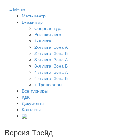
≡
Меню
Матч-центр
Владимир
Сборная тура
Высшая лига
1-я лига
2-я лига. Зона А
2-я лига. Зона Б
3-я лига. Зона А
3-я лига. Зона Б
4-я лига. Зона А
4-я лига. Зона Б
+ Трансферы
Все турниры
КДК
Документы
Контакты
Версия Трейд