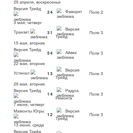
29 апреля, воскресенье
Версия Трейд
Фаворит
2
4
Поле 2
3 мая, четверг
Версия
Транзит
3
1
Поле 3
Трейд
15 мая, вторник
Версия Трейд
Айвек
5
4
Поле 3
22 мая, вторник
Версия
Устинал
1
3
Поле 3
Трейд
29 мая, вторник
Версия Трейд
Радуга
1
4
Поле 3
Ремонта
7 июня, четверг
Мамонты Югры
Версия
1
2
Поле 3
Трейд
13 июня, среда
Версия Трейд