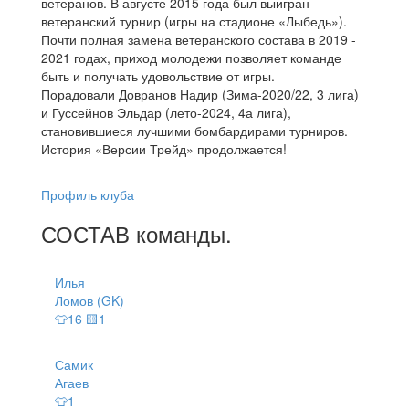
ветеранов. В августе 2015 года был выигран
ветеранский турнир (игры на стадионе «Лыбедь»).
Почти полная замена ветеранского состава в 2019 -
2021 годах, приход молодежи позволяет команде
быть и получать удовольствие от игры.
Порадовали Довранов Надир (Зима-2020/22, 3 лига)
и Гуссейнов Эльдар (лето-2024, 4а лига),
становившиеся лучшими бомбардирами турниров.
История «Версии Трейд» продолжается!
Профиль клуба
СОСТАВ
команды
.
Илья
Ломов (GK)
👕16 🟨1
Самик
Агаев
👕1