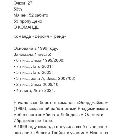
Очков: 27
53%
Мячей: 52 забито
53 пропущено
О КОМАНДЕ
Команда «Версия -Трейд»
Основана в 1999 году.
Занимала 1 место:
• 6 лига, Зима-1999/2000;
• 7 лига, Лето-2001;
• 5 лига, Лето-2003;
• 3 лига, зона А, Зима-2007/08;
• 2 лига, Зима-2009/10;
• 4а лига, Лето-2024.
Начало свое берет от команды «Энерджайзер»
(1998), созданной работниками Владимирского
мебельного комбината Лебедевым Олегом и
Ибрагимовым Тале.
В 1999 году команда получила своё нынешнее
название «Версия Трейд» с участием Нюшкова