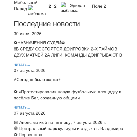
Мебельный
Эридан
2
2
Поле 2
Парад
Последние новости
30 июля 2026
⚽НАЗНАЧЕНИЯ СУДЕЙ⚽
‼В СРЕДУ СОСТОЯТСЯ ДОИГРОВКИ 2-Х ТАЙМОВ
ДВУХ МАТЧЕЙ 2А ЛИГИ. КОМАНДЫ ДОИГРЫВАЮТ В
читать...
07 августа 2026
⚡️Сегодня было жарко⚡️
⚽ ️«Протестировали» новую футбольную площадку в
посёлке Бег, созданную общими
читать...
07 августа 2026
📅 Анонс матчей на пятницу, 7 августа 2026 г.
🎡 Центральный парк культуры и отдыха г. Владимира
⚽ Первенство