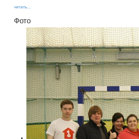
читать...
Фото