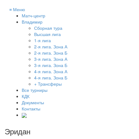
≡
Меню
Матч-центр
Владимир
Сборная тура
Высшая лига
1-я лига
2-я лига. Зона А
2-я лига. Зона Б
3-я лига. Зона А
3-я лига. Зона Б
4-я лига. Зона А
4-я лига. Зона Б
+ Трансферы
Все турниры
КДК
Документы
Контакты
Эридан