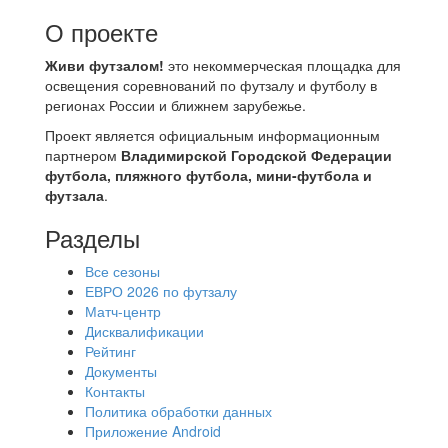
О проекте
Живи футзалом!
это некоммерческая площадка для
освещения соревнований по футзалу и футболу в
регионах России и ближнем зарубежье.
Проект является официальным информационным
партнером
Владимирской Городской Федерации
футбола, пляжного футбола, мини-футбола и
футзала
.
Разделы
Все сезоны
ЕВРО 2026 по футзалу
Матч-центр
Дисквалификации
Рейтинг
Документы
Контакты
Политика обработки данных
Приложение Android