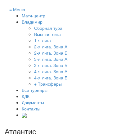
≡
Меню
Матч-центр
Владимир
Сборная тура
Высшая лига
1-я лига
2-я лига. Зона А
2-я лига. Зона Б
3-я лига. Зона А
3-я лига. Зона Б
4-я лига. Зона А
4-я лига. Зона Б
+ Трансферы
Все турниры
КДК
Документы
Контакты
Атлантис