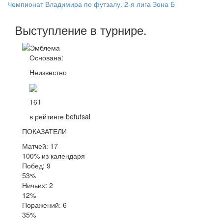
Чемпионат Владимира по футзалу. 2-я лига Зона Б
Выступление
в турнире
.
Основана:
Неизвестно
161
в рейтинге befutsal
ПОКАЗАТЕЛИ
Матчей: 17
100% из календаря
Побед: 9
53%
Ничьих: 2
12%
Поражений: 6
35%