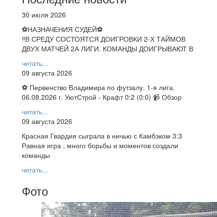
30 июля 2026
⚽НАЗНАЧЕНИЯ СУДЕЙ⚽
‼В СРЕДУ СОСТОЯТСЯ ДОИГРОВКИ 2-Х ТАЙМОВ
ДВУХ МАТЧЕЙ 2А ЛИГИ. КОМАНДЫ ДОИГРЫВАЮТ В
читать...
09 августа 2026
⚽ Первенство Владимира по футзалу. 1-я лига.
06.08.2026 г. УютСтрой - Крафт 0:2 (0:0) 📹 Обзор
читать...
09 августа 2026
Красная Гвардия сыграла в ничью с Камбэком 3:3
Равная игра , много борьбы и моментов создали
команды
читать...
Фото