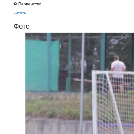
⚽ Первенство
читать...
Фото