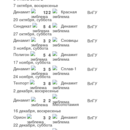
7 октября, воскресенье
Динамит
Красная
12
2
ВлГУ
20 октября, суббота
Синдикат
Динамит
5
4
ВлГУ
27 октября, суббота
Динамит
Сновицы
3
2
ВлГУ
3 ноября, суббота
Полигон
Динамит
5
4
ВлГУ
17 ноября, суббота
Динамит
Сплав-1
3
5
ВлГУ
24 ноября, суббота
Техпорт
Динамит
3
8
ВлГУ
2 декабря, воскресенье
Динамит
2
2
ВлГУ
Месопотамия
16 декабря, воскресенье
Орион
Динамит
3
2
ВлГУ
22 декабря, суббота