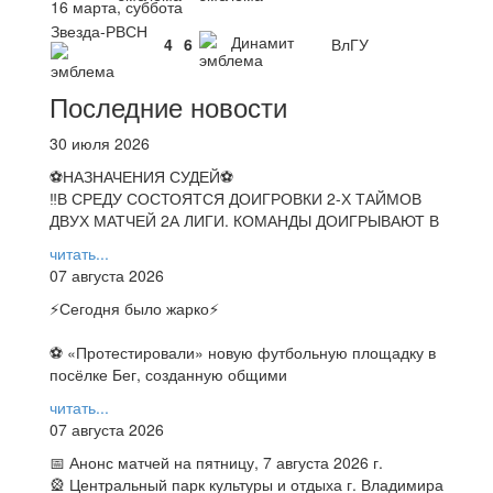
16 марта, суббота
Звезда-РВСН
Динамит
4
6
ВлГУ
Последние новости
30 июля 2026
⚽НАЗНАЧЕНИЯ СУДЕЙ⚽
‼В СРЕДУ СОСТОЯТСЯ ДОИГРОВКИ 2-Х ТАЙМОВ
ДВУХ МАТЧЕЙ 2А ЛИГИ. КОМАНДЫ ДОИГРЫВАЮТ В
читать...
07 августа 2026
⚡️Сегодня было жарко⚡️
⚽ ️«Протестировали» новую футбольную площадку в
посёлке Бег, созданную общими
читать...
07 августа 2026
📅 Анонс матчей на пятницу, 7 августа 2026 г.
🎡 Центральный парк культуры и отдыха г. Владимира