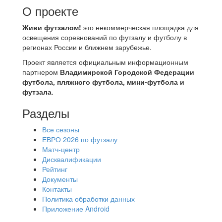
О проекте
Живи футзалом!
это некоммерческая площадка для
освещения соревнований по футзалу и футболу в
регионах России и ближнем зарубежье.
Проект является официальным информационным
партнером
Владимирской Городской Федерации
футбола, пляжного футбола, мини-футбола и
футзала
.
Разделы
Все сезоны
ЕВРО 2026 по футзалу
Матч-центр
Дисквалификации
Рейтинг
Документы
Контакты
Политика обработки данных
Приложение Android