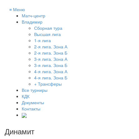
≡
Меню
Матч-центр
Владимир
Сборная тура
Высшая лига
1-я лига
2-я лига. Зона А
2-я лига. Зона Б
3-я лига. Зона А
3-я лига. Зона Б
4-я лига. Зона А
4-я лига. Зона Б
+ Трансферы
Все турниры
КДК
Документы
Контакты
Динамит