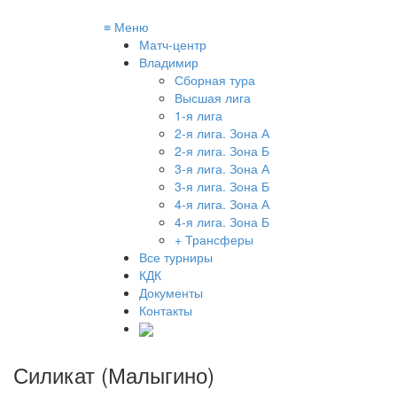
≡
Меню
Матч-центр
Владимир
Сборная тура
Высшая лига
1-я лига
2-я лига. Зона А
2-я лига. Зона Б
3-я лига. Зона А
3-я лига. Зона Б
4-я лига. Зона А
4-я лига. Зона Б
+ Трансферы
Все турниры
КДК
Документы
Контакты
Силикат (Малыгино)