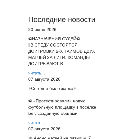
Последние новости
30 июля 2026
⚽НАЗНАЧЕНИЯ СУДЕЙ⚽
‼В СРЕДУ СОСТОЯТСЯ
ДОИГРОВКИ 2-Х ТАЙМОВ ДВУХ
МАТЧЕЙ 2А ЛИГИ. КОМАНДЫ
ДОИГРЫВАЮТ В
читать...
07 августа 2026
⚡️Сегодня было жарко⚡️
⚽ ️«Протестировали» новую
футбольную площадку в посёлке
Бег, созданную общими
читать...
07 августа 2026
📅 Анонс матчей на пятницу, 7