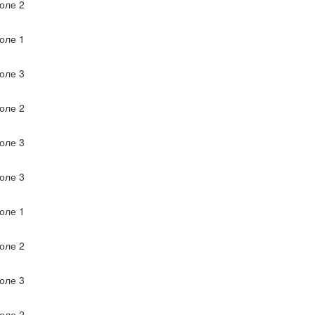
оле 2
оле 1
оле 3
оле 2
оле 3
оле 3
оле 1
оле 2
оле 3
оле 2