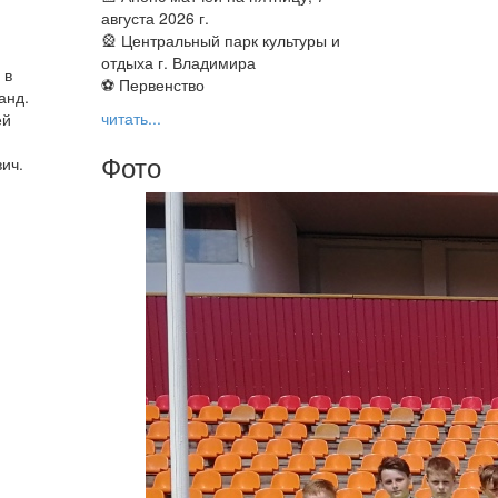
августа 2026 г.
🎡 Центральный парк культуры и
отдыха г. Владимира
 в
⚽ Первенство
анд.
читать...
ей
Фото
ич.