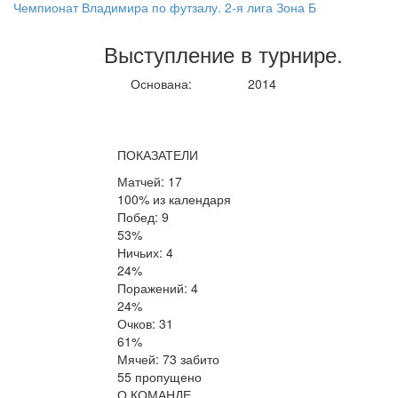
Чемпионат Владимира по футзалу. 2-я лига Зона Б
Выступление
в турнире
.
Основана:
2014
ПОКАЗАТЕЛИ
Матчей: 17
100% из календаря
Побед: 9
53%
Ничьих: 4
24%
Поражений: 4
24%
Очков: 31
61%
Мячей: 73 забито
55 пропущено
О КОМАНДЕ