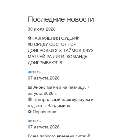
Последние новости
30 июля 2026
⚽НАЗНАЧЕНИЯ СУДЕЙ⚽
‼В СРЕДУ СОСТОЯТСЯ
ДОИГРОВКИ 2-Х ТАЙМОВ ДВУХ
МАТЧЕЙ 2А ЛИГИ. КОМАНДЫ
ДОИГРЫВАЮТ В
читать...
07 августа 2026
📅 Анонс матчей на пятницу, 7
августа 2026 г.
🎡 Центральный парк культуры и
отдыха г. Владимира
⚽ Первенство
читать...
07 августа 2026
Всем доброго времени суток ✌