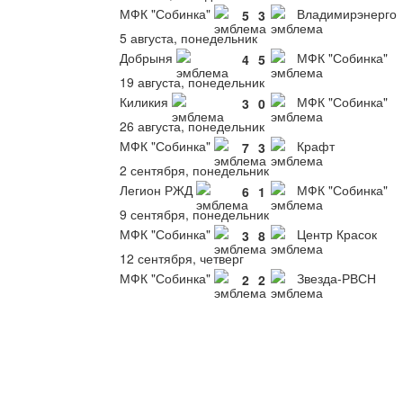
МФК "Собинка"
Владимирэнерго
5
3
5 августа, понедельник
Добрыня
МФК "Собинка"
4
5
19 августа, понедельник
Киликия
МФК "Собинка"
3
0
26 августа, понедельник
МФК "Собинка"
Крафт
7
3
2 сентября, понедельник
Легион РЖД
МФК "Собинка"
6
1
9 сентября, понедельник
МФК "Собинка"
Центр Красок
3
8
12 сентября, четверг
МФК "Собинка"
Звезда-РВСН
2
2