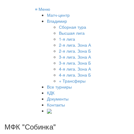
≡
Меню
Матч-центр
Владимир
Сборная тура
Высшая лига
1-я лига
2-я лига. Зона А
2-я лига. Зона Б
3-я лига. Зона А
3-я лига. Зона Б
4-я лига. Зона А
4-я лига. Зона Б
+ Трансферы
Все турниры
КДК
Документы
Контакты
МФК "Собинка"