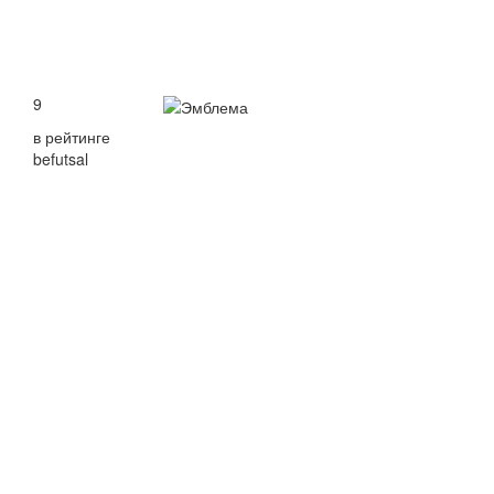
9
в рейтинге
befutsal