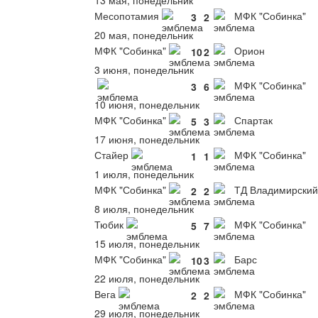
13 мая, понедельник
Месопотамия
МФК "Собинка"
3
2
20 мая, понедельник
МФК "Собинка"
Орион
10
2
3 июня, понедельник
МФК "Собинка"
3
6
10 июня, понедельник
МФК "Собинка"
Спартак
5
3
17 июня, понедельник
Стайер
МФК "Собинка"
1
1
1 июля, понедельник
МФК "Собинка"
ТД Владимирский
2
2
8 июля, понедельник
Тюбик
МФК "Собинка"
5
7
15 июля, понедельник
МФК "Собинка"
Барс
10
3
22 июля, понедельник
Вега
МФК "Собинка"
2
2
29 июля, понедельник