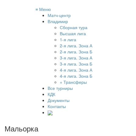
≡
Меню
Матч-центр
Владимир
Сборная тура
Высшая лига
1-я лига
2-я лига. Зона А
2-я лига. Зона Б
3-я лига. Зона А
3-я лига. Зона Б
4-я лига. Зона А
4-я лига. Зона Б
+ Трансферы
Все турниры
КДК
Документы
Контакты
Мальорка