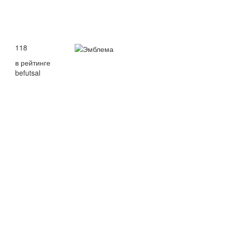
118
в рейтинге
befutsal