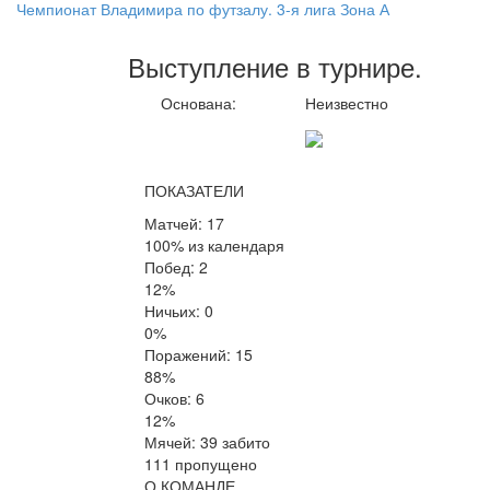
Чемпионат Владимира по футзалу. 3-я лига Зона А
Выступление
в турнире
.
Основана:
Неизвестно
ПОКАЗАТЕЛИ
Матчей: 17
100% из календаря
Побед: 2
12%
Ничьих: 0
0%
Поражений: 15
88%
Очков: 6
12%
Мячей: 39 забито
111 пропущено
О КОМАНДЕ