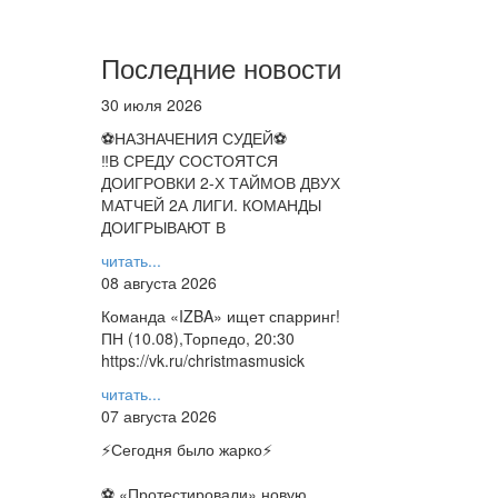
Последние новости
30 июля 2026
⚽НАЗНАЧЕНИЯ СУДЕЙ⚽
‼В СРЕДУ СОСТОЯТСЯ
ДОИГРОВКИ 2-Х ТАЙМОВ ДВУХ
МАТЧЕЙ 2А ЛИГИ. КОМАНДЫ
ДОИГРЫВАЮТ В
читать...
08 августа 2026
Команда «IZBA» ищет спарринг!
ПН (10.08),Торпедо, 20:30
https://vk.ru/christmasmusick
читать...
07 августа 2026
⚡️Сегодня было жарко⚡️
⚽ ️«Протестировали» новую