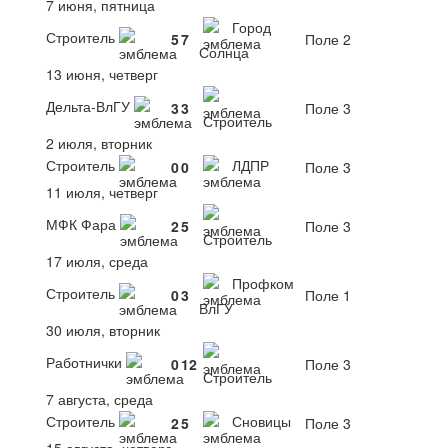
7 июня, пятница
Город
Строитель
5
7
Поле 2
Солнца
13 июня, четверг
Дельта-ВлГУ
3
3
Поле 3
Строитель
2 июля, вторник
Строитель
ЛДПР
0
0
Поле 3
11 июля, четверг
МФК Фара
2
5
Поле 3
Строитель
17 июля, среда
Профком
Строитель
0
3
Поле 1
ВлГУ
30 июля, вторник
Работнички
0
12
Поле 3
Строитель
7 августа, среда
Строитель
Сновицы
2
5
Поле 3
15 августа, четверг