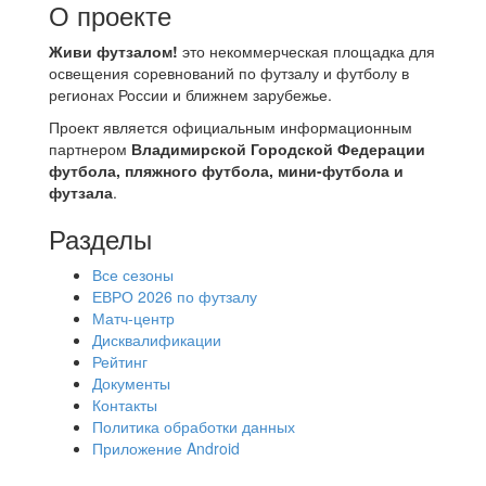
О проекте
Живи футзалом!
это некоммерческая площадка для
освещения соревнований по футзалу и футболу в
регионах России и ближнем зарубежье.
Проект является официальным информационным
партнером
Владимирской Городской Федерации
футбола, пляжного футбола, мини-футбола и
футзала
.
Разделы
Все сезоны
ЕВРО 2026 по футзалу
Матч-центр
Дисквалификации
Рейтинг
Документы
Контакты
Политика обработки данных
Приложение Android