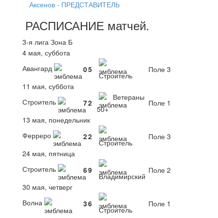
Аксенов - ПРЕДСТАВИТЕЛЬ
РАСПИСАНИЕ
матчей
.
3-я лига Зона Б
4 мая, суббота
Авангард
0
5
Поле 3
Строитель
11 мая, суббота
Ветераны
Строитель
7
2
Поле 1
50+
13 мая, понедельник
Ферреро
2
2
Поле 3
Строитель
24 мая, пятница
Строитель
6
9
Поле 2
Владимирский
30 мая, четверг
Волна
3
6
Поле 1
Строитель