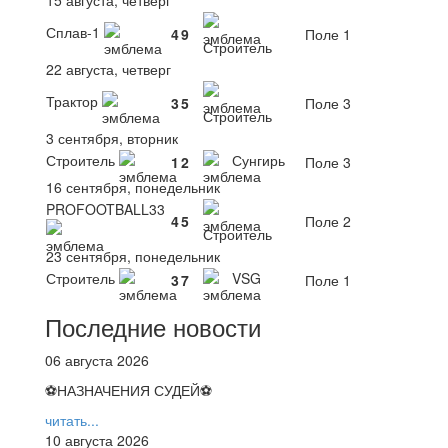
Сплав-1
4
9
Поле 1
Строитель
22 августа, четверг
Трактор
3
5
Поле 3
Строитель
3 сентября, вторник
Строитель
Сунгирь
1
2
Поле 3
16 сентября, понедельник
PROFOOTBALL33
4
5
Поле 2
Строитель
23 сентября, понедельник
Строитель
VSG
3
7
Поле 1
Последние новости
06 августа 2026
⚽НАЗНАЧЕНИЯ СУДЕЙ⚽
читать...
10 августа 2026