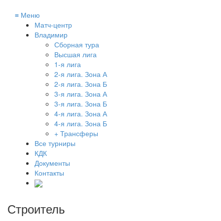
≡
Меню
Матч-центр
Владимир
Сборная тура
Высшая лига
1-я лига
2-я лига. Зона А
2-я лига. Зона Б
3-я лига. Зона А
3-я лига. Зона Б
4-я лига. Зона А
4-я лига. Зона Б
+ Трансферы
Все турниры
КДК
Документы
Контакты
Строитель