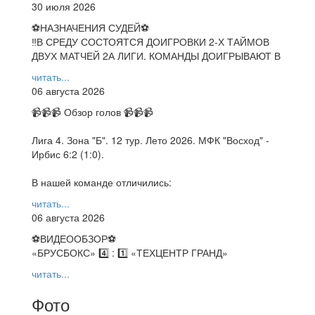
30 июля 2026
⚽НАЗНАЧЕНИЯ СУДЕЙ⚽
‼В СРЕДУ СОСТОЯТСЯ ДОИГРОВКИ 2-Х ТАЙМОВ
ДВУХ МАТЧЕЙ 2А ЛИГИ. КОМАНДЫ ДОИГРЫВАЮТ В
читать...
06 августа 2026
📹📹📹 Обзор голов 📹📹📹
Лига 4. Зона "Б". 12 тур. Лето 2026. МФК "Восход" -
Ирбис 6:2 (1:0).
В нашей команде отличились:
читать...
06 августа 2026
⚽️ВИДЕООБЗОР⚽️
«БРУСБОКС» 4️⃣ : 1️⃣ «ТЕХЦЕНТР ГРАНД»
читать...
Фото