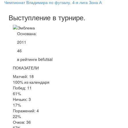
Чемпионат Владимира по футзалу. 4-я лига Зона А
Выступление
в турнире
.
Основана:
2011
46
в рейтинге befutsal
ПОКАЗАТЕЛИ
Матчей: 18
100% из календаря
Побед: 11
61%
Ничьих: 3
17%
Поражений: 4
22%
Очков: 36
67%