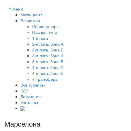
≡
Меню
Матч-центр
Владимир
Сборная тура
Высшая лига
1-я лига
2-я лига. Зона А
2-я лига. Зона Б
3-я лига. Зона А
3-я лига. Зона Б
4-я лига. Зона А
4-я лига. Зона Б
+ Трансферы
Все турниры
КДК
Документы
Контакты
Марселона