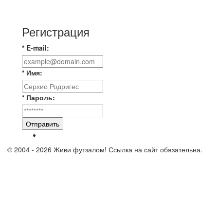
⚽️ВИДЕООБЗОР⚽️ «БРУСБОКС» 4️⃣ : 1️⃣
«ТЕХЦЕНТР ГРАНД»
Регистрация
* E-mail:
* Имя:
* Пароль:
Отправить
© 2004 - 2026 Живи футзалом! Ссылка на сайт обязательна.