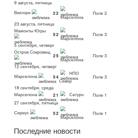
9 августа, пятница
Виктори
2
2
Поле 2
Марселона
23 августа, пятница
Мамонты Югры
5
2
Поле 3
Марселона
5 сентября, четверг
Остров Сокровищ
2
5
Поле 3
Марселона
12 сентября, четверг
НПО
Марселона
5
4
Поле 3
Север
18 сентября, среда
Марселона
Сатурн
2
1
Поле 1
27 сентября, пятница
Сириус
5
2
Поле 1
Марселона
Последние новости