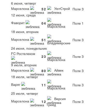
6 июня, четверг
Марселона
УютСтрой
5
2
Поле 3
12 июня, среда
Фаворит
0
4
Поле 1
Марселона
18 июня, вторник
Марселона
5
1
Поле 3
Владимирские
24 июня, понедельник
FC Ростелеком
2
3
Поле 3
Марселона
9 июля, вторник
Марселона
Айвек
8
0
Поле 3
18 июля, четверг
Варяг
1
1
Поле 3
Марселона
25 июля, четверг
Версия
Марселона
1
2
Поле 3
Трейд