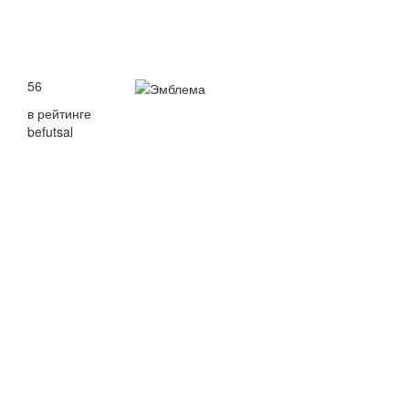
56
в рейтинге
befutsal