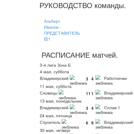
РУКОВОДСТВО
команды
.
Альберт
Иванов -
ПРЕДСТАВИТЕЛЬ
🟨1
РАСПИСАНИЕ
матчей
.
3-я лига Зона Б
4 мая, суббота
Владимирский
Работнички
3
4
11 мая, суббота
Сновицы
Владимирский
11
1
13 мая, понедельник
Владимирский
Сплав-1
3
4
24 мая, пятница
Строитель
Владимирский
6
9
30 мая, четверг