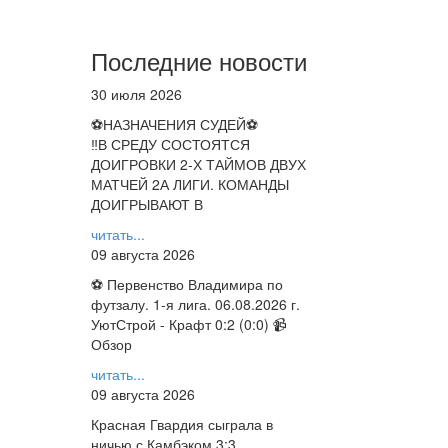
Последние новости
30 июля 2026
⚽НАЗНАЧЕНИЯ СУДЕЙ⚽
‼В СРЕДУ СОСТОЯТСЯ
ДОИГРОВКИ 2-Х ТАЙМОВ ДВУХ
МАТЧЕЙ 2А ЛИГИ. КОМАНДЫ
ДОИГРЫВАЮТ В
читать...
09 августа 2026
⚽ Первенство Владимира по
футзалу. 1-я лига. 06.08.2026 г.
УютСтрой - Крафт 0:2 (0:0) 📹
Обзор
читать...
09 августа 2026
Красная Гвардия сыграла в
ничью с Камбэком 3:3