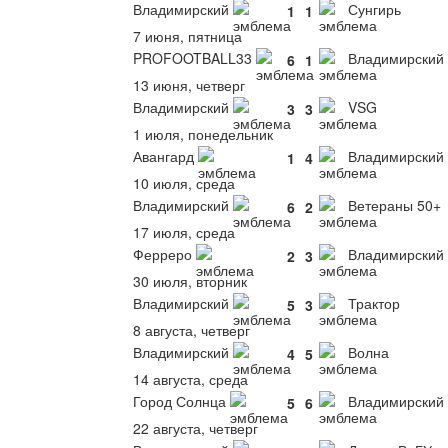
Владимирский
Сунгирь
1
1
7 июня, пятница
PROFOOTBALL33
Владимирский
6
1
13 июня, четверг
Владимирский
VSG
3
3
1 июля, понедельник
Авангард
Владимирский
1
4
10 июля, среда
Владимирский
Ветераны 50+
6
2
17 июля, среда
Ферреро
Владимирский
2
3
30 июля, вторник
Владимирский
Трактор
5
3
8 августа, четверг
Владимирский
Волна
4
5
14 августа, среда
Город Солнца
Владимирский
5
6
22 августа, четверг