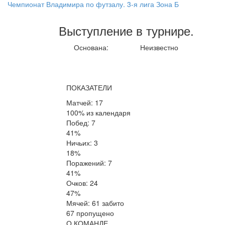
Чемпионат Владимира по футзалу. 3-я лига Зона Б
Выступление
в турнире
.
Основана:
Неизвестно
ПОКАЗАТЕЛИ
Матчей: 17
100% из календаря
Побед: 7
41%
Ничьих: 3
18%
Поражений: 7
41%
Очков: 24
47%
Мячей: 61 забито
67 пропущено
О КОМАНДЕ