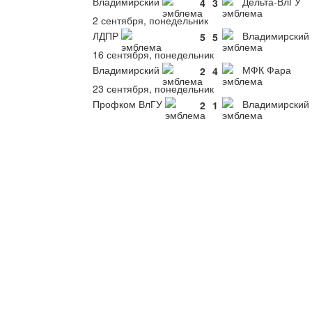
Владимирский
Дельта-ВлГУ
4
3
2 сентября, понедельник
ЛДПР
Владимирский
5
5
16 сентября, понедельник
Владимирский
МФК Фара
2
4
23 сентября, понедельник
Профком ВлГУ
Владимирский
2
1