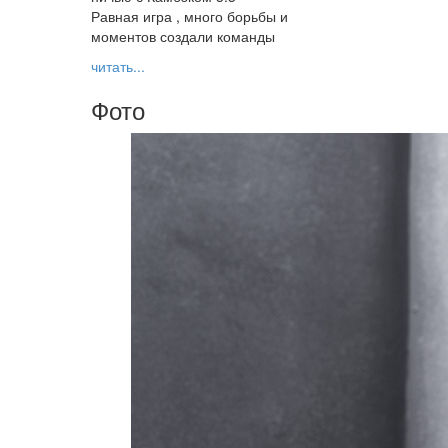
Равная игра , много борьбы и
моментов создали команды
читать...
Фото