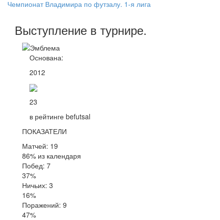
Чемпионат Владимира по футзалу. 1-я лига
Выступление
в турнире
.
Основана:
2012
23
в рейтинге befutsal
ПОКАЗАТЕЛИ
Матчей: 19
86% из календаря
Побед: 7
37%
Ничьих: 3
16%
Поражений: 9
47%