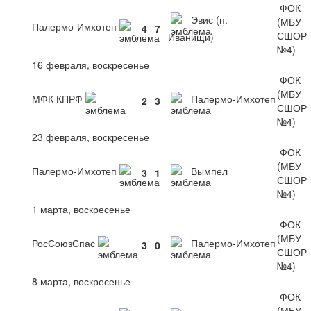
ФОК
Эвис (п.
(МБУ
Палермо-Имхотеп
4
7
СШОР
Иванищи)
№4)
16 февраля, воскресенье
ФОК
(МБУ
МФК КПРФ
Палермо-Имхотеп
2
3
СШОР
№4)
23 февраля, воскресенье
ФОК
(МБУ
Палермо-Имхотеп
Вымпел
3
1
СШОР
№4)
1 марта, воскресенье
ФОК
(МБУ
РосСоюзСпас
Палермо-Имхотеп
3
0
СШОР
№4)
8 марта, воскресенье
ФОК
(МБУ