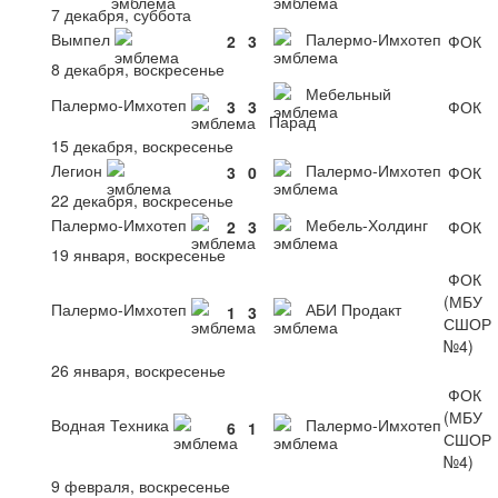
7 декабря, суббота
Вымпел
Палермо-Имхотеп
2
3
ФОК
8 декабря, воскресенье
Мебельный
Палермо-Имхотеп
3
3
ФОК
Парад
15 декабря, воскресенье
Легион
Палермо-Имхотеп
3
0
ФОК
22 декабря, воскресенье
Палермо-Имхотеп
Мебель-Холдинг
2
3
ФОК
19 января, воскресенье
ФОК
(МБУ
Палермо-Имхотеп
АБИ Продакт
1
3
СШОР
№4)
26 января, воскресенье
ФОК
(МБУ
Водная Техника
Палермо-Имхотеп
6
1
СШОР
№4)
9 февраля, воскресенье