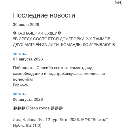
№4)
Последние новости
30 июля 2026
⚽НАЗНАЧЕНИЯ СУДЕЙ⚽
‼В СРЕДУ СОСТОЯТСЯ ДОИГРОВКИ 2-Х ТАЙМОВ
ДВУХ МАТЧЕЙ 2А ЛИГИ. КОМАНДЫ ДОИГРЫВАЮТ В
читать...
07 августа 2026
Победная... Спасибо всем за самоотдачу,
самообладание и подстраховку...выложились по
полной👍✊
Горжусь
читать...
06 августа 2026
📹📹📹 Обзор голов 📹📹📹
Лига 4. Зона "Б". 12 тур. Лето 2026. МФК "Восход" -
Ирбис 6:2 (1:0).