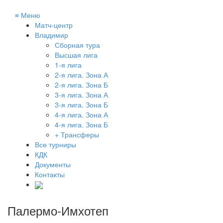
≡
Меню
Матч-центр
Владимир
Сборная тура
Высшая лига
1-я лига
2-я лига. Зона А
2-я лига. Зона Б
3-я лига. Зона А
3-я лига. Зона Б
4-я лига. Зона А
4-я лига. Зона Б
+ Трансферы
Все турниры
КДК
Документы
Контакты
Палермо-Имхотеп