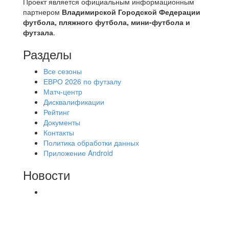
Проект является официальным информационным
партнером
Владимирской Городской Федерации
футбола, пляжного футбола, мини-футбола и
футзала
.
Разделы
Все сезоны
ЕВРО 2026 по футзалу
Матч-центр
Дисквалификации
Рейтинг
Документы
Контакты
Политика обработки данных
Приложение Android
Новости
⚽НАЗНАЧЕНИЯ СУДЕЙ⚽ ‼В СРЕДУ
СОСТОЯТСЯ ДОИГРОВКИ 2-Х ТАЙМОВ ДВУХ
МАТЧЕЙ 2А ЛИГИ.