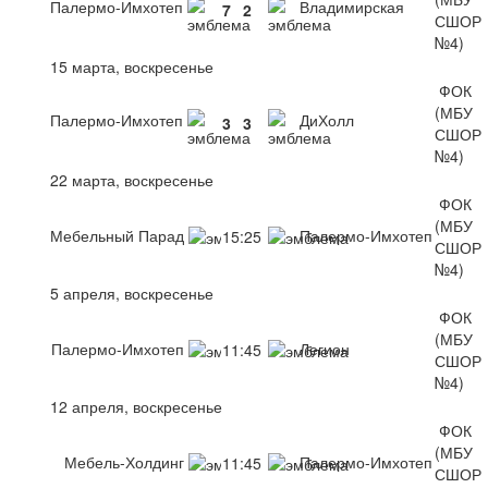
Палермо-Имхотеп
Владимирская
7
2
СШОР
№4)
15 марта, воскресенье
ФОК
(МБУ
Палермо-Имхотеп
ДиХолл
3
3
СШОР
№4)
22 марта, воскресенье
ФОК
(МБУ
Мебельный Парад
Палермо-Имхотеп
15:25
СШОР
№4)
5 апреля, воскресенье
ФОК
(МБУ
Палермо-Имхотеп
Легион
11:45
СШОР
№4)
12 апреля, воскресенье
ФОК
(МБУ
Мебель-Холдинг
Палермо-Имхотеп
11:45
СШОР