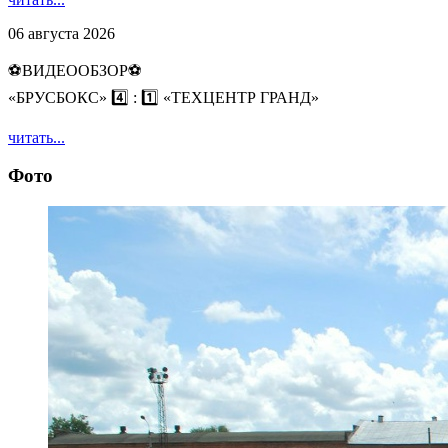
06 августа 2026
⚽️ВИДЕООБЗОР⚽️
«БРУСБОКС» 4️⃣ : 1️⃣ «ТЕХЦЕНТР ГРАНД»
читать...
Фото