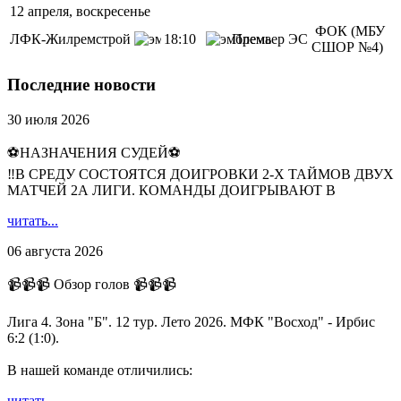
12 апреля, воскресенье
ФОК (МБУ
ЛФК-Жилремстрой
18:10
Премьер ЭС
СШОР №4)
Последние новости
30 июля 2026
⚽НАЗНАЧЕНИЯ СУДЕЙ⚽
‼В СРЕДУ СОСТОЯТСЯ ДОИГРОВКИ 2-Х ТАЙМОВ ДВУХ
МАТЧЕЙ 2А ЛИГИ. КОМАНДЫ ДОИГРЫВАЮТ В
читать...
06 августа 2026
📹📹📹 Обзор голов 📹📹📹
Лига 4. Зона "Б". 12 тур. Лето 2026. МФК "Восход" - Ирбис
6:2 (1:0).
В нашей команде отличились:
читать...