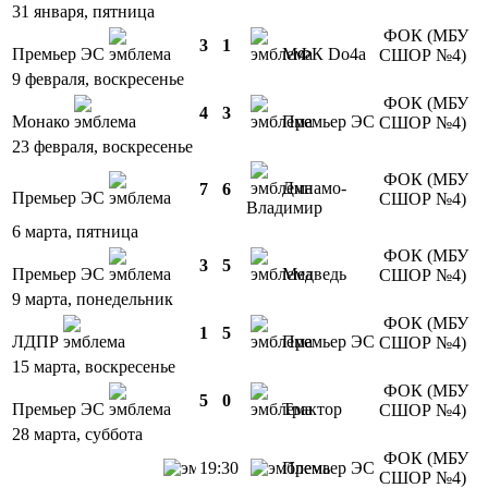
31 января, пятница
ФОК (МБУ
3
1
Премьер ЭС
МФК Do4a
СШОР №4)
9 февраля, воскресенье
ФОК (МБУ
4
3
Монако
Премьер ЭС
СШОР №4)
23 февраля, воскресенье
ФОК (МБУ
Динамо-
7
6
Премьер ЭС
СШОР №4)
Владимир
6 марта, пятница
ФОК (МБУ
3
5
Премьер ЭС
Медведь
СШОР №4)
9 марта, понедельник
ФОК (МБУ
1
5
ЛДПР
Премьер ЭС
СШОР №4)
15 марта, воскресенье
ФОК (МБУ
5
0
Премьер ЭС
Трактор
СШОР №4)
28 марта, суббота
ФОК (МБУ
19:30
Премьер ЭС
СШОР №4)