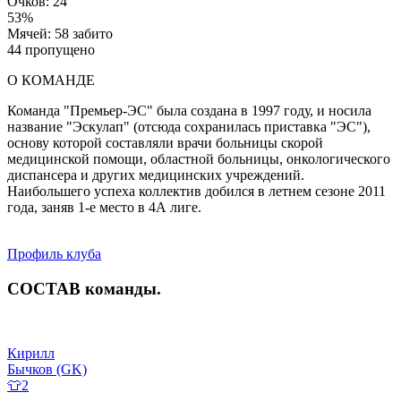
Очков: 24
53%
Мячей: 58 забито
44 пропущено
О КОМАНДЕ
Команда "Премьер-ЭС" была создана в 1997 году, и носила
название "Эскулап" (отсюда сохранилась приставка "ЭС"),
основу которой составляли врачи больницы скорой
медицинской помощи, областной больницы, онкологического
диспансера и других медицинских учреждений.
Наибольшего успеха коллектив добился в летнем сезоне 2011
года, заняв 1-е место в 4А лиге.
Профиль клуба
СОСТАВ
команды
.
Кирилл
Бычков (GK)
👕2