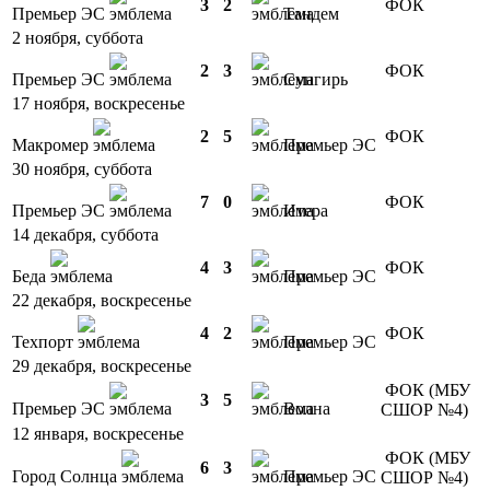
3
2
ФОК
Премьер ЭС
Тандем
2 ноября, суббота
2
3
ФОК
Премьер ЭС
Сунгирь
17 ноября, воскресенье
2
5
ФОК
Макромер
Премьер ЭС
30 ноября, суббота
7
0
ФОК
Премьер ЭС
Итера
14 декабря, суббота
4
3
ФОК
Беда
Премьер ЭС
22 декабря, воскресенье
4
2
ФОК
Техпорт
Премьер ЭС
29 декабря, воскресенье
ФОК (МБУ
3
5
Премьер ЭС
Волна
СШОР №4)
12 января, воскресенье
ФОК (МБУ
6
3
Город Солнца
Премьер ЭС
СШОР №4)