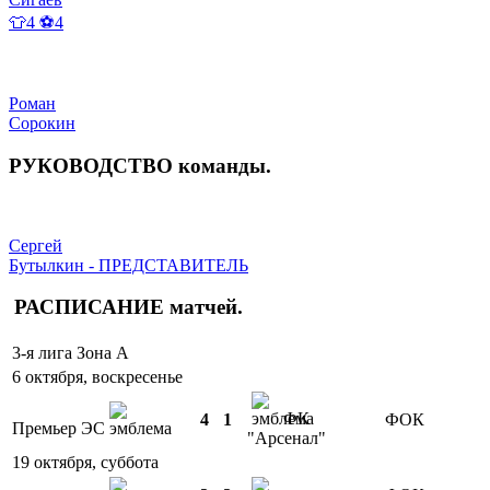
👕4 ⚽4
Роман
Сорокин
РУКОВОДСТВО
команды
.
Сергей
Бутылкин - ПРЕДСТАВИТЕЛЬ
РАСПИСАНИЕ
матчей
.
3-я лига Зона А
6 октября, воскресенье
ФК
4
1
ФОК
Премьер ЭС
"Арсенал"
19 октября, суббота