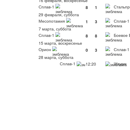
16 февраля, воскресенье
Сплав-1
Стальпр
8
1
29 февраля, суббота
Месопотамия
Сплав-1
1
3
7 марта, суббота
Сплав-1
Боевое 
8
8
15 марта, воскресенье
Орион
Сплав-1
0
3
28 марта, суббота
Сплав-1
Штурм
12:20