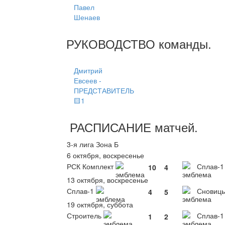
Павел
Шенаев
РУКОВОДСТВО
команды
.
Дмитрий
Евсеев -
ПРЕДСТАВИТЕЛЬ
🟨1
РАСПИСАНИЕ
матчей
.
3-я лига Зона Б
6 октября, воскресенье
РСК Комплект
Сплав-1
10
4
13 октября, воскресенье
Сплав-1
Сновиц
4
5
19 октября, суббота
Строитель
Сплав-1
1
2