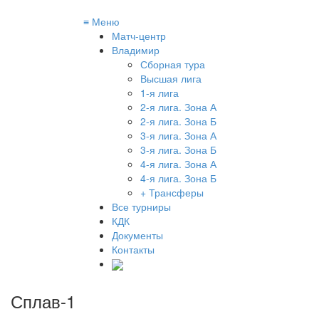
≡
Меню
Матч-центр
Владимир
Сборная тура
Высшая лига
1-я лига
2-я лига. Зона А
2-я лига. Зона Б
3-я лига. Зона А
3-я лига. Зона Б
4-я лига. Зона А
4-я лига. Зона Б
+ Трансферы
Все турниры
КДК
Документы
Контакты
Сплав-1