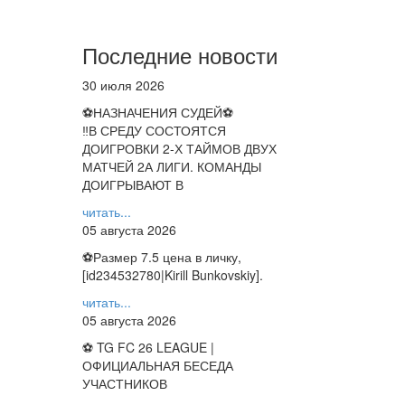
Последние новости
30 июля 2026
⚽НАЗНАЧЕНИЯ СУДЕЙ⚽
‼В СРЕДУ СОСТОЯТСЯ
ДОИГРОВКИ 2-Х ТАЙМОВ ДВУХ
МАТЧЕЙ 2А ЛИГИ. КОМАНДЫ
ДОИГРЫВАЮТ В
читать...
05 августа 2026
⚽️Размер 7.5 цена в личку,
[id234532780|Kirill Bunkovskiy].
читать...
05 августа 2026
⚽ TG FC 26 LEAGUE |
ОФИЦИАЛЬНАЯ БЕСЕДА
УЧАСТНИКОВ