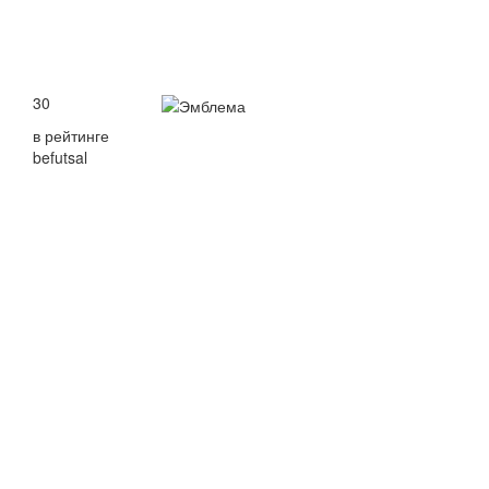
30
в рейтинге
befutsal