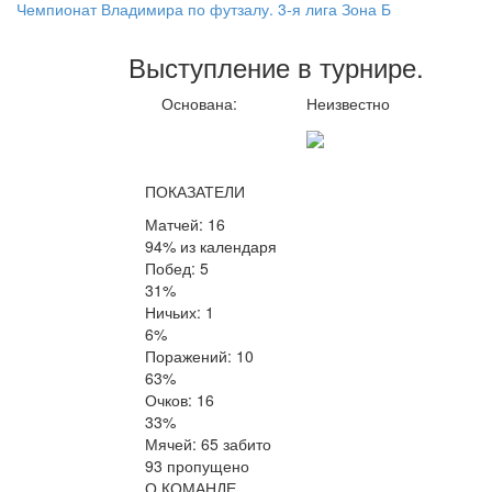
Чемпионат Владимира по футзалу. 3-я лига Зона Б
Выступление
в турнире
.
Основана:
Неизвестно
ПОКАЗАТЕЛИ
Матчей: 16
94% из календаря
Побед: 5
31%
Ничьих: 1
6%
Поражений: 10
63%
Очков: 16
33%
Мячей: 65 забито
93 пропущено
О КОМАНДЕ