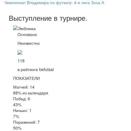
Чемпионат Владимира по футзалу. 4-я лига Зона А
Выступление
в турнире
.
Основана:
Неизвестно
118
в рейтинге befutsal
ПОКАЗАТЕЛИ
Матчей: 14
88% из календаря
Побед: 6
43%
Ничьих: 1
7%
Поражений: 7
50%