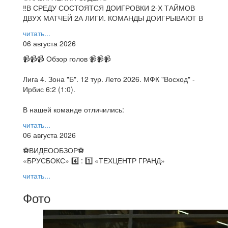
‼В СРЕДУ СОСТОЯТСЯ ДОИГРОВКИ 2-Х ТАЙМОВ
ДВУХ МАТЧЕЙ 2А ЛИГИ. КОМАНДЫ ДОИГРЫВАЮТ В
читать...
06 августа 2026
📹📹📹 Обзор голов 📹📹📹
Лига 4. Зона "Б". 12 тур. Лето 2026. МФК "Восход" -
Ирбис 6:2 (1:0).
В нашей команде отличились:
читать...
06 августа 2026
⚽️ВИДЕООБЗОР⚽️
«БРУСБОКС» 4️⃣ : 1️⃣ «ТЕХЦЕНТР ГРАНД»
читать...
Фото