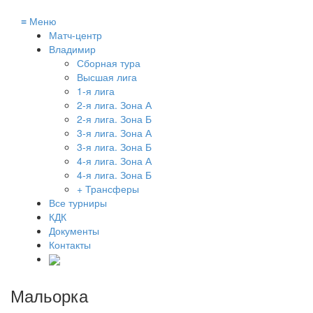
≡
Меню
Матч-центр
Владимир
Сборная тура
Высшая лига
1-я лига
2-я лига. Зона А
2-я лига. Зона Б
3-я лига. Зона А
3-я лига. Зона Б
4-я лига. Зона А
4-я лига. Зона Б
+ Трансферы
Все турниры
КДК
Документы
Контакты
Мальорка