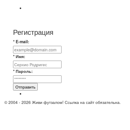
⚡️Сегодня было жарко⚡️ ⚽ ️«Протестировали»
новую футбольную площадку в
Регистрация
* E-mail:
* Имя:
* Пароль:
Отправить
© 2004 - 2026 Живи футзалом! Ссылка на сайт обязательна.