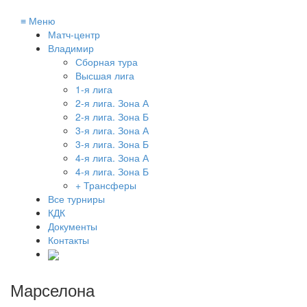
≡
Меню
Матч-центр
Владимир
Сборная тура
Высшая лига
1-я лига
2-я лига. Зона А
2-я лига. Зона Б
3-я лига. Зона А
3-я лига. Зона Б
4-я лига. Зона А
4-я лига. Зона Б
+ Трансферы
Все турниры
КДК
Документы
Контакты
Марселона