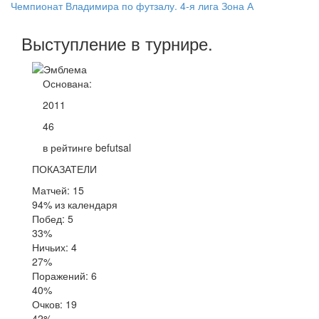
Чемпионат Владимира по футзалу. 4-я лига Зона А
Выступление
в турнире
.
Основана:
2011
46
в рейтинге befutsal
ПОКАЗАТЕЛИ
Матчей: 15
94% из календаря
Побед: 5
33%
Ничьих: 4
27%
Поражений: 6
40%
Очков: 19
42%