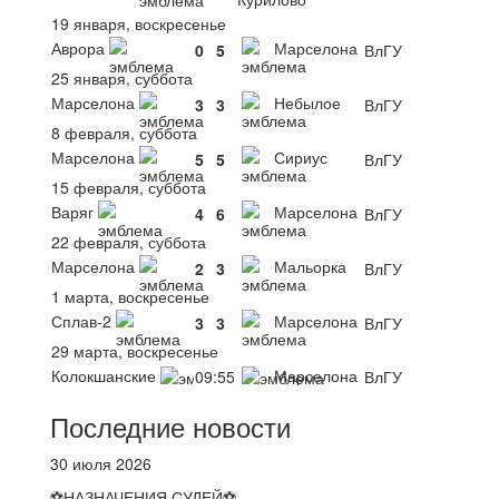
19 января, воскресенье
Аврора
Марселона
0
5
ВлГУ
25 января, суббота
Марселона
Небылое
3
3
ВлГУ
8 февраля, суббота
Марселона
Сириус
5
5
ВлГУ
15 февраля, суббота
Варяг
Марселона
4
6
ВлГУ
22 февраля, суббота
Марселона
Мальорка
2
3
ВлГУ
1 марта, воскресенье
Сплав-2
Марселона
3
3
ВлГУ
29 марта, воскресенье
Колокшанские
Марселона
09:55
ВлГУ
Последние новости
30 июля 2026
⚽НАЗНАЧЕНИЯ СУДЕЙ⚽