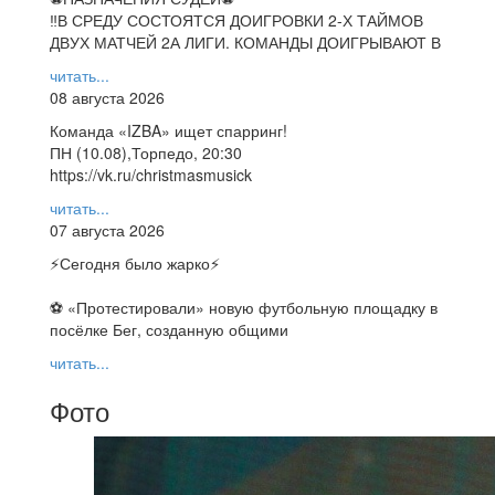
‼В СРЕДУ СОСТОЯТСЯ ДОИГРОВКИ 2-Х ТАЙМОВ
ДВУХ МАТЧЕЙ 2А ЛИГИ. КОМАНДЫ ДОИГРЫВАЮТ В
читать...
08 августа 2026
Команда «IZBA» ищет спарринг!
ПН (10.08),Торпедо, 20:30
https://vk.ru/christmasmusick
читать...
07 августа 2026
⚡️Сегодня было жарко⚡️
⚽ ️«Протестировали» новую футбольную площадку в
посёлке Бег, созданную общими
читать...
Фото