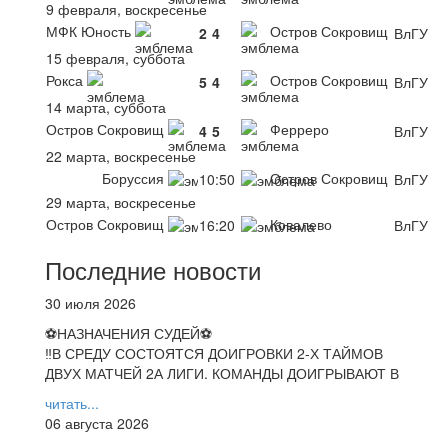
9 февраля, воскресенье
МФК Юность
Остров Сокровищ
2
4
ВлГУ
15 февраля, суббота
Рокса
Остров Сокровищ
5
4
ВлГУ
14 марта, суббота
Остров Сокровищ
Ферреро
4
5
ВлГУ
22 марта, воскресенье
Боруссия
Остров Сокровищ
10:50
ВлГУ
29 марта, воскресенье
Остров Сокровищ
Ковалево
16:20
ВлГУ
Последние новости
30 июля 2026
⚽НАЗНАЧЕНИЯ СУДЕЙ⚽
‼В СРЕДУ СОСТОЯТСЯ ДОИГРОВКИ 2-Х ТАЙМОВ
ДВУХ МАТЧЕЙ 2А ЛИГИ. КОМАНДЫ ДОИГРЫВАЮТ В
читать...
06 августа 2026