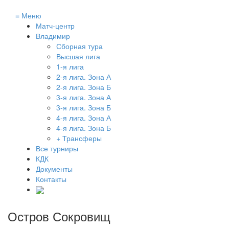
≡
Меню
Матч-центр
Владимир
Сборная тура
Высшая лига
1-я лига
2-я лига. Зона А
2-я лига. Зона Б
3-я лига. Зона А
3-я лига. Зона Б
4-я лига. Зона А
4-я лига. Зона Б
+ Трансферы
Все турниры
КДК
Документы
Контакты
Остров Сокровищ