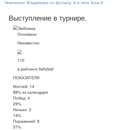
Чемпионат Владимира по футзалу. 4-я лига Зона Б
Выступление
в турнире
.
Основана:
Неизвестно
110
в рейтинге befutsal
ПОКАЗАТЕЛИ
Матчей: 14
88% из календаря
Побед: 4
29%
Ничьих: 2
14%
Поражений: 8
57%