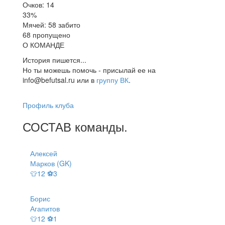
Очков: 14
33%
Мячей: 58 забито
68 пропущено
О КОМАНДЕ
История пишется...
Но ты можешь помочь - присылай ее на
info@befutsal.ru или в
группу ВК
.
Профиль клуба
СОСТАВ
команды
.
Алексей
Марков (GK)
👕12 ⚽3
Борис
Агапитов
👕12 ⚽1