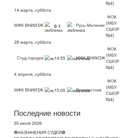
№4)
14 марта, суббота
ФОК
(МБУ
МФК ВНИИЗЖ
Русь-Меленки
0
1
СШОР
№4)
28 марта, суббота
ФОК
(МБУ
Студ.городок
МФК ВНИИЗЖ
14:55
СШОР
№4)
4 апреля, суббота
ФОК
(МБУ
МФК ВНИИЗЖ
Буревестник
15:00
СШОР
№4)
Последние новости
30 июля 2026
⚽НАЗНАЧЕНИЯ СУДЕЙ⚽