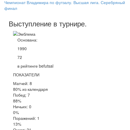
Чемпионат Владимира по футзалу. Высшая лига. Серебряный
финал
Выступление
в турнире
.
Основана:
1990
72
в рейтинге befutsal
ПОКАЗАТЕЛИ
Матчей: 8
80% из календаря
Побед: 7
88%
Ничьих: 0
0%
Поражений: 1
13%
Очков: 21